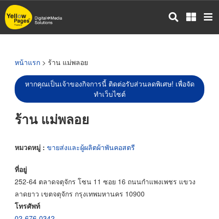
ข้าม
ไป
ยัง
เนื้อหา
หลัก
หน้าแรก
> ร้าน แม่พลอย
หากคุณเป็นเจ้าของกิจการนี้ ติดต่อรับส่วนลดพิเศษ! เพื่อจัด
ทำเว็บไซต์
ร้าน แม่พลอย
หมวดหมู่ :
ขายส่งและผู้ผลิตผ้าพันคอสตรี
ที่อยู่
252-64 ตลาดจตุจักร โซน 11 ซอย 16 ถนนกำแพงเพชร แขวง
ลาดยาว เขตจตุจักร กรุงเทพมหานคร 10900
โทรศัพท์
02-676-0342