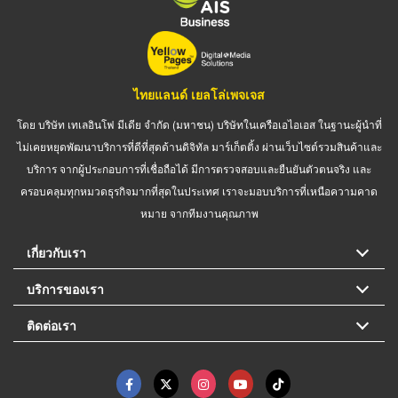
ไทยแลนด์ เยลโล่เพจเจส
โดย บริษัท เทเลอินโฟ มีเดีย จำกัด (มหาชน) บริษัทในเครือเอไอเอส ในฐานะผู้นำที่
ไม่เคยหยุดพัฒนาบริการที่ดีที่สุดด้านดิจิทัล มาร์เก็ตติ้ง ผ่านเว็บไซต์รวมสินค้าและ
บริการ จากผู้ประกอบการที่เชื่อถือได้ มีการตรวจสอบและยืนยันตัวตนจริง และ
ครอบคลุมทุกหมวดธุรกิจมากที่สุดในประเทศ เราจะมอบบริการที่เหนือความคาด
หมาย จากทีมงานคุณภาพ
เกี่ยวกับเรา
บริการของเรา
ติดต่อเรา