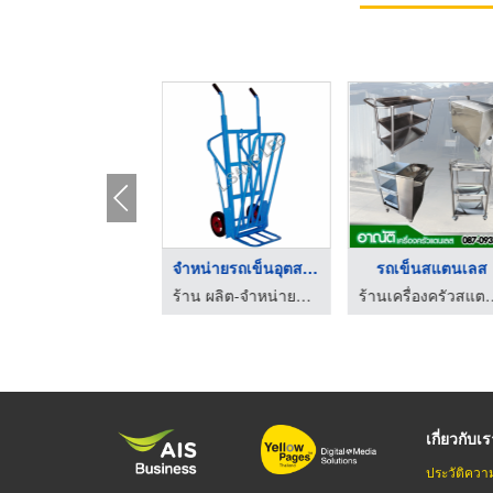
รถเข็น 3 ล้อโครงเหล็ ...
จำหน่ายรถเข็นอุตสาหก ...
รถเข็น
ร้าน ผลิต-จำหน่ายรถเข็น ล ซังหลี
ร้าน ผลิต-จำหน่ายรถเข็น ล ซังหลี
เกี่ยวกับเ
ประวัติควา