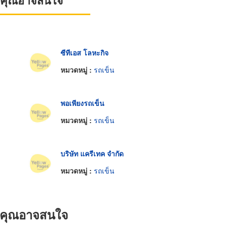
ที่คุณอาจสนใจ
ซีทีเอส โลหะกิจ
หมวดหมู่ :
รถเข็น
พอเพียงรถเข็น
หมวดหมู่ :
รถเข็น
บริษัท แครีเทค จำกัด
หมวดหมู่ :
รถเข็น
ที่คุณอาจสนใจ