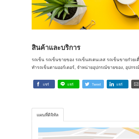
สินค้าและบริการ
รถเข็น รถเข็นขายของ รถเข็นสเตนเลส รถเข็นขายก๋วยเตี๋ย
ทำรถเข็นตามออร์เดอร์, จำหน่ายอุปกรณ์ขายของ, อุปกรณ์ท
แชร์
แชร์
Tweet
แชร์
แผนที่ดิจิทัล