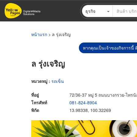
ข้าม
ธุรกิจ
ไป
ยัง
เนื้อหา
หลัก
หน้าแรก
> ล รุ่งเจริญ
หากคุณเป็นเจ้าของกิจการนี้ ต
ล รุ่งเจริญ
หมวดหมู่ :
รถเข็น
ที่อยู่
72/36-37 หมู่ 5 ถนนบางกรวย-ไทรน้
โทรศัพท์
081-824-8904
พิกัด
13.98338, 100.32269