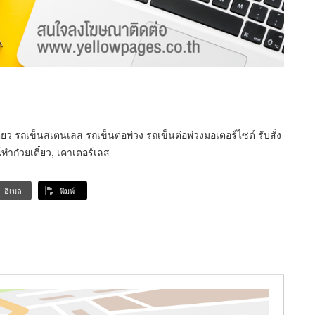
ว รถเข็นสเตนเลส รถเข็นต่อพ่วง รถเข็นต่อพ่วงมอเตอร์ไซด์ รับสั่ง
ำก๋วยเตี๋ยว, เคาเตอร์เลส
อีเมล
พิมพ์