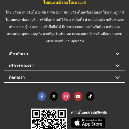
ไทยแลนด์ เยลโล่เพจเจส
โดย บริษัท เทเลอินโฟ มีเดีย จำกัด (มหาชน) บริษัทในเครือเอไอเอส ในฐานะผู้นำที่
ไม่เคยหยุดพัฒนาบริการที่ดีที่สุดด้านดิจิทัล มาร์เก็ตติ้ง ผ่านเว็บไซต์รวมสินค้าและ
บริการ จากผู้ประกอบการที่เชื่อถือได้ มีการตรวจสอบและยืนยันตัวตนจริง และ
ครอบคลุมทุกหมวดธุรกิจมากที่สุดในประเทศ เราจะมอบบริการที่เหนือความคาด
หมาย จากทีมงานคุณภาพ
เกี่ยวกับเรา
บริการของเรา
ติดต่อเรา
ดาวน์โหลดแอปพลิเคชัน