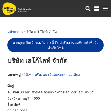
ข้าม
ไป
ยัง
เนื้อหา
หลัก
หน้าแรก
> บริษัท เลโก้ไลท์ จำกัด
หากคุณเป็นเจ้าของกิจการนี้ ติดต่อรับส่วนลดพิเศษ! เพื่อจัด
ทำเว็บไซต์
บริษัท เลโก้ไลท์ จำกัด
หมวดหมู่ :
ให้เช่าเครื่องดนตรีและระบบแสงเสียง
ที่อยู่
10 ซอย 30 ถนนสามัคคี ตำบลท่าทราย อำเภอเมืองนนทบุรี
จังหวัดนนทบุรี 11000
โทรศัพท์
02-952-0233