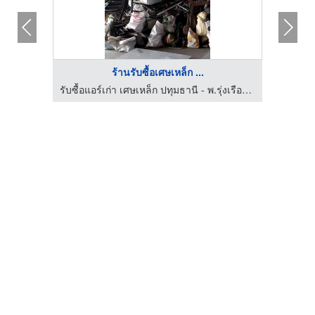
ร้านรับซื้อเศษเหล็ก ...
รับซื้อแอร์เก่า เศษเหล็ก ปทุมธานี - พ.รุ่งเรืองรีไซเคิล
รับซื้อแอร์เก่า เศษเหล็ก ปทุมธานี - พ.รุ่งเรืองรีไซเคิล