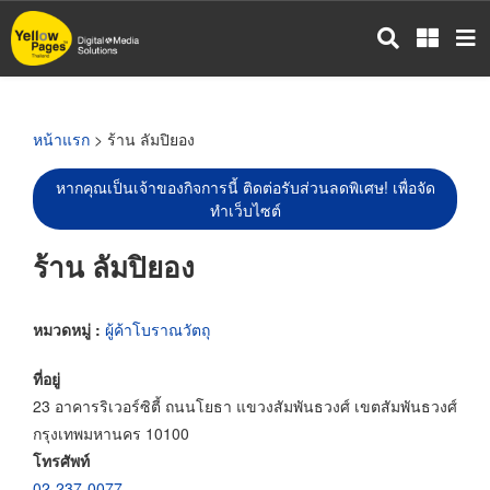
ข้าม
ไป
ยัง
เนื้อหา
หลัก
หน้าแรก
> ร้าน ลัมปิยอง
หากคุณเป็นเจ้าของกิจการนี้ ติดต่อรับส่วนลดพิเศษ! เพื่อจัด
ทำเว็บไซต์
ร้าน ลัมปิยอง
หมวดหมู่ :
ผู้ค้าโบราณวัตถุ
ที่อยู่
23 อาคารริเวอร์ซิตี้ ถนนโยธา แขวงสัมพันธวงศ์ เขตสัมพันธวงศ์
กรุงเทพมหานคร 10100
โทรศัพท์
02-237-0077