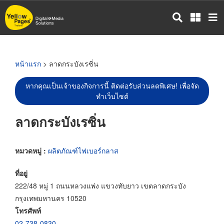
ข้าม
ไป
ยัง
เนื้อหา
หลัก
หน้าแรก
> ลาดกระบังเรซิ่น
หากคุณเป็นเจ้าของกิจการนี้ ติดต่อรับส่วนลดพิเศษ! เพื่อจัด
ทำเว็บไซต์
ลาดกระบังเรซิ่น
หมวดหมู่ :
ผลิตภัณฑ์ไฟเบอร์กลาส
ที่อยู่
222/48 หมู่ 1 ถนนหลวงแพ่ง แขวงทับยาว เขตลาดกระบัง
กรุงเทพมหานคร 10520
โทรศัพท์
02-738-0830