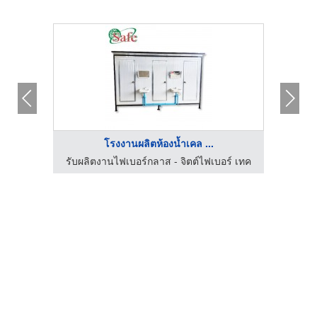
โรงงานผลิตห้องน้ำเคล ...
ร์ เทค
รับผลิตงานไฟเบอร์กลาส - จิตต์ไฟเบอร์ เทค