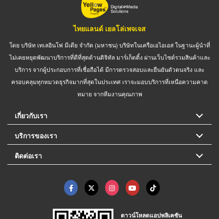
ไทยแลนด์ เยลโล่เพจเจส
โดย บริษัท เทเลอินโฟ มีเดีย จำกัด (มหาชน) บริษัทในเครือเอไอเอส ในฐานะผู้นำที่
ไม่เคยหยุดพัฒนาบริการที่ดีที่สุดด้านดิจิทัล มาร์เก็ตติ้ง ผ่านเว็บไซต์รวมสินค้าและ
บริการ จากผู้ประกอบการที่เชื่อถือได้ มีการตรวจสอบและยืนยันตัวตนจริง และ
ครอบคลุมทุกหมวดธุรกิจมากที่สุดในประเทศ เราจะมอบบริการที่เหนือความคาด
หมาย จากทีมงานคุณภาพ
เกี่ยวกับเรา
บริการของเรา
ติดต่อเรา
ดาวน์โหลดแอปพลิเคชัน