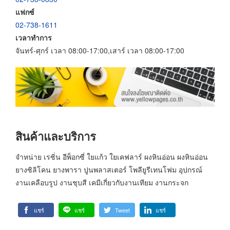
แฟกซ์
02-738-1611
เวลาทำการ
จันทร์-ศุกร์ เวลา 08:00-17:00,เสาร์ เวลา 08:00-17:00
สินค้าและบริการ
จำหน่าย เรซิ่น อีพ็อกซี่ ใยแก้ว ใยเคฟลาร์ ผงหินอ่อน ผงหินอ่อน
ยางซิลิโคน ยางพารา ปูนพลาสเตอร์ โพลียูรีเทนโฟม อุปกรณ์
งานเคลือบรูป งานชุบสี เคมีเกี่ยวกับงานเทียม งานกระจก
แชร์
แชร์
Tweet
แชร์