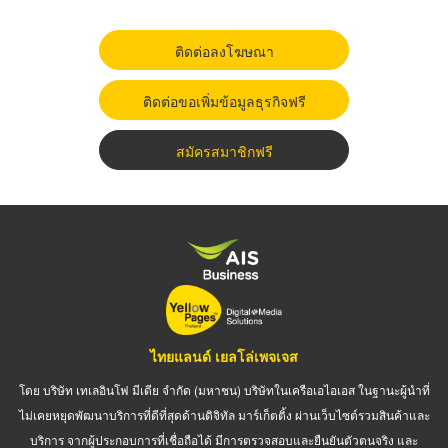
ติดต่อลงโฆษณา
ติดต่อขอเพิ่มข้อมูลธุรกิจฟรี
สมัครสมาชิกฟรี
ไทยแลนด์ เยลโล่เพจเจส
โดย บริษัท เทเลอินโฟ มีเดีย จำกัด (มหาชน) บริษัทในเครือเอไอเอส ในฐานะผู้นำที่
ไม่เคยหยุดพัฒนาบริการที่ดีที่สุดด้านดิจิทัล มาร์เก็ตติ้ง ผ่านเว็บไซต์รวมสินค้าและ
บริการ จากผู้ประกอบการที่เชื่อถือได้ มีการตรวจสอบและยืนยันตัวตนจริง และ