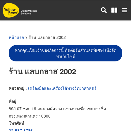
ข้าม
ไป
ยัง
เนื้อหา
หลัก
หน้าแรก
> ร้าน แลบกลาส 2002
หากคุณเป็นเจ้าของกิจการนี้ ติดต่อรับส่วนลดพิเศษ! เพื่อจัด
ทำเว็บไซต์
ร้าน แลบกลาส 2002
หมวดหมู่ :
เครื่องมือและเครื่องใช้ทางวิทยาศาสตร์
ที่อยู่
89/107 ซอย 19 ถนนวงศ์สว่าง แขวงบางซื่อ เขตบางซื่อ
กรุงเทพมหานคร 10800
โทรศัพท์
02-587-8786