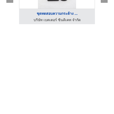
ชุดทดสอบความกระด้าง ...
บริษัท โกลเด้นเกรน อินเตอร์เทรดดิ้ง แอนด์ ดิสเพลย์เซ็นเตอร์ จำกัด
บริษัท เบตเตอร์ ซินดิเคท จำกัด