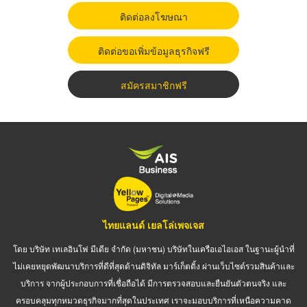
ติดต่อลงโฆษณา
ติดต่อขอเพิ่มข้อมูลธุรกิจฟรี
สมัครสมาชิกฟรี
ไทยแลนด์ เยลโล่เพจเจส
โดย บริษัท เทเลอินโฟ มีเดีย จำกัด (มหาชน) บริษัทในเครือเอไอเอส ในฐานะผู้นำที่
ไม่เคยหยุดพัฒนาบริการที่ดีที่สุดด้านดิจิทัล มาร์เก็ตติ้ง ผ่านเว็บไซต์รวมสินค้าและ
บริการ จากผู้ประกอบการที่เชื่อถือได้ มีการตรวจสอบและยืนยันตัวตนจริง และ
ครอบคลุมทุกหมวดธุรกิจมากที่สุดในประเทศ เราจะมอบบริการที่เหนือความคาด