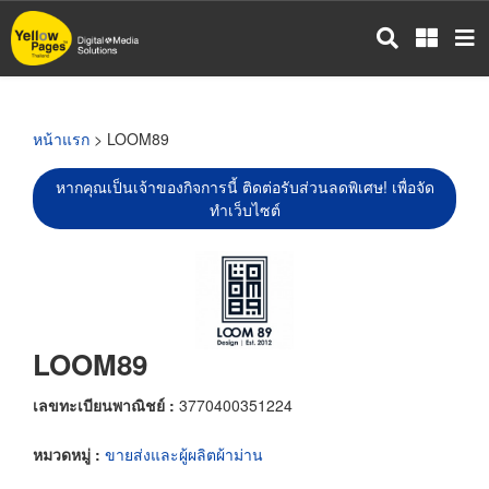
ข้าม
ไป
ยัง
เนื้อหา
หลัก
หน้าแรก
> LOOM89
หากคุณเป็นเจ้าของกิจการนี้ ติดต่อรับส่วนลดพิเศษ! เพื่อจัด
ทำเว็บไซต์
LOOM89
เลขทะเบียนพาณิชย์ :
3770400351224
หมวดหมู่ :
ขายส่งและผู้ผลิตผ้าม่าน