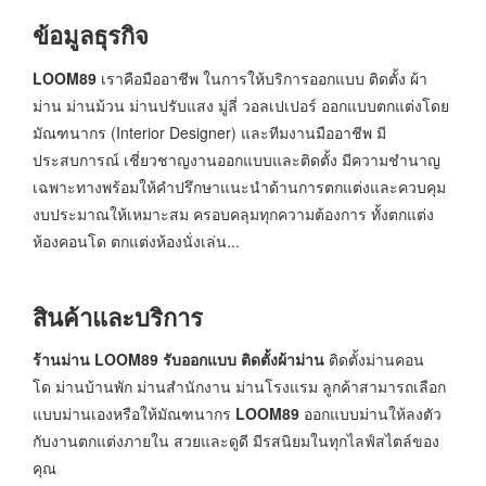
ข้อมูลธุรกิจ
LOOM89
เราคือมืออาชีพ ในการให้บริการออกแบบ ติดตั้ง ผ้า
ม่าน ม่านม้วน ม่านปรับแสง มู่ลี่ วอลเปเปอร์ ออกแบบตกแต่งโดย
มัณฑนากร (Interior Designer) และทีมงานมืออาชีพ มี
ประสบการณ์ เชี่ยวชาญงานออกแบบและติดตั้ง มีความชำนาญ
เฉพาะทางพร้อมให้คำปรึกษาแนะนำด้านการตกแต่งและควบคุม
งบประมาณให้เหมาะสม ครอบคลุมทุกความต้องการ ทั้งตกแต่ง
ห้องคอนโด ตกแต่งห้องนั่งเล่น...
สินค้าและบริการ
ร้านม่าน LOOM89 รับออกแบบ ติดตั้งผ้าม่าน
ติดตั้งม่านคอน
โด ม่านบ้านพัก ม่านสำนักงาน ม่านโรงแรม ลูกค้าสามารถเลือก
แบบม่านเองหรือให้มัณฑนากร
LOOM89
ออกแบบม่านให้ลงตัว
กับงานตกแต่งภายใน สวยและดูดี มีรสนิยมในทุกไลฟ์สไตล์ของ
คุณ