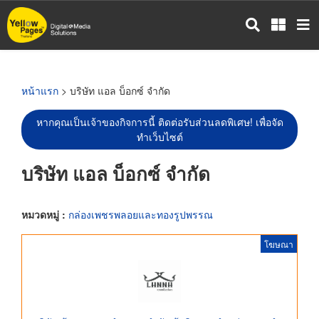
ข้าม
ไป
ยัง
เนื้อหา
หลัก
หน้าแรก
> บริษัท แอล บ็อกซ์ จำกัด
หากคุณเป็นเจ้าของกิจการนี้ ติดต่อรับส่วนลดพิเศษ! เพื่อจัด
ทำเว็บไซต์
บริษัท แอล บ็อกซ์ จำกัด
หมวดหมู่ :
กล่องเพชรพลอยและทองรูปพรรณ
โฆษณา