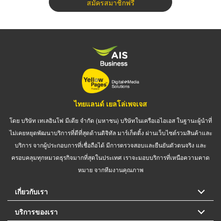
สมัครสมาชิกฟรี
ไทยแลนด์ เยลโล่เพจเจส
โดย บริษัท เทเลอินโฟ มีเดีย จำกัด (มหาชน) บริษัทในเครือเอไอเอส ในฐานะผู้นำที่
ไม่เคยหยุดพัฒนาบริการที่ดีที่สุดด้านดิจิทัล มาร์เก็ตติ้ง ผ่านเว็บไซต์รวมสินค้าและ
บริการ จากผู้ประกอบการที่เชื่อถือได้ มีการตรวจสอบและยืนยันตัวตนจริง และ
ครอบคลุมทุกหมวดธุรกิจมากที่สุดในประเทศ เราจะมอบบริการที่เหนือความคาด
หมาย จากทีมงานคุณภาพ
เกี่ยวกับเรา
บริการของเรา