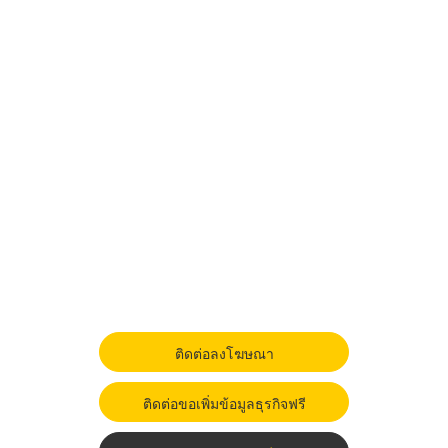
ติดต่อลงโฆษณา
ติดต่อขอเพิ่มข้อมูลธุรกิจฟรี