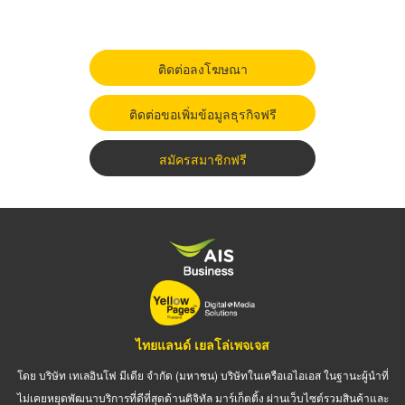
ติดต่อลงโฆษณา
ติดต่อขอเพิ่มข้อมูลธุรกิจฟรี
สมัครสมาชิกฟรี
ไทยแลนด์ เยลโล่เพจเจส
โดย บริษัท เทเลอินโฟ มีเดีย จำกัด (มหาชน) บริษัทในเครือเอไอเอส ในฐานะผู้นำที่
ไม่เคยหยุดพัฒนาบริการที่ดีที่สุดด้านดิจิทัล มาร์เก็ตติ้ง ผ่านเว็บไซต์รวมสินค้าและ