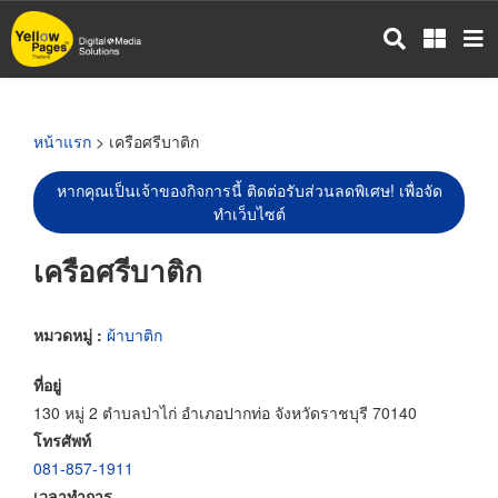
ข้าม
ไป
ยัง
เนื้อหา
หลัก
หน้าแรก
> เครือศรีบาติก
หากคุณเป็นเจ้าของกิจการนี้ ติดต่อรับส่วนลดพิเศษ! เพื่อจัด
ทำเว็บไซต์
เครือศรีบาติก
หมวดหมู่ :
ผ้าบาติก
ที่อยู่
130 หมู่ 2 ตำบลป่าไก่ อำเภอปากท่อ จังหวัดราชบุรี 70140
โทรศัพท์
081-857-1911
เวลาทำการ