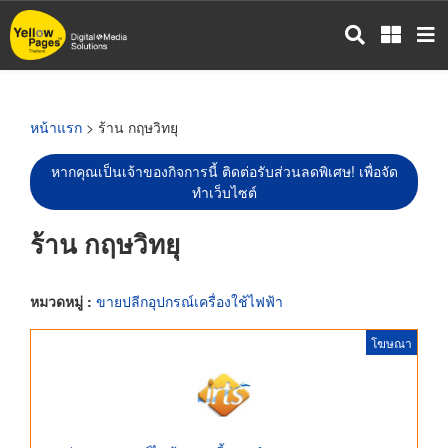
ข้าม
ไป
ยัง
เนื้อหา
หลัก
หน้าแรก
> ร้าน กฤษวิทยุ
หากคุณเป็นเจ้าของกิจการนี้ ติดต่อรับส่วนลดพิเศษ! เพื่อจัด
ทำเว็บไซต์
ร้าน กฤษวิทยุ
หมวดหมู่ :
ขายปลีกอุปกรณ์เครื่องใช้ไฟฟ้า
โฆษณา