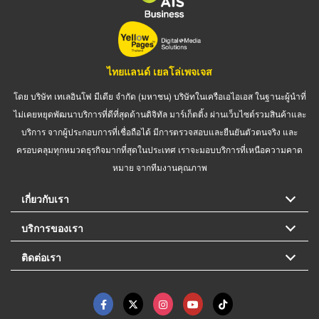
ไทยแลนด์ เยลโล่เพจเจส
โดย บริษัท เทเลอินโฟ มีเดีย จำกัด (มหาชน) บริษัทในเครือเอไอเอส ในฐานะผู้นำที่
ไม่เคยหยุดพัฒนาบริการที่ดีที่สุดด้านดิจิทัล มาร์เก็ตติ้ง ผ่านเว็บไซต์รวมสินค้าและ
บริการ จากผู้ประกอบการที่เชื่อถือได้ มีการตรวจสอบและยืนยันตัวตนจริง และ
ครอบคลุมทุกหมวดธุรกิจมากที่สุดในประเทศ เราจะมอบบริการที่เหนือความคาด
หมาย จากทีมงานคุณภาพ
เกี่ยวกับเรา
บริการของเรา
ติดต่อเรา