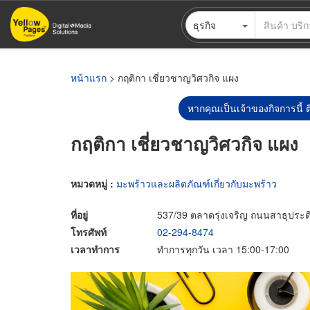
ข้าม
ธุรกิจ
ไป
ยัง
เนื้อหา
หลัก
หน้าแรก
> กฤติกา เชี่ยวชาญวิศวกิจ แผง
หากคุณเป็นเจ้าของกิจการนี้ ต
กฤติกา เชี่ยวชาญวิศวกิจ แผง
หมวดหมู่ :
มะพร้าวและผลิตภัณฑ์เกี่ยวกับมะพร้าว
ที่อยู่
537/39 ตลาดรุ่งเจริญ ถนนสาธุประ
โทรศัพท์
02-294-8474
เวลาทำการ
ทำการทุกวัน เวลา 15:00-17:00