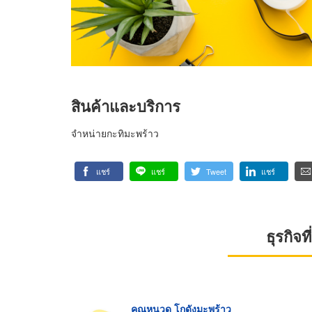
สินค้าและบริการ
จำหน่ายกะทิมะพร้าว
แชร์
แชร์
Tweet
แชร์
ธุรกิจ
คุณหนวด โกดังมะพร้าว