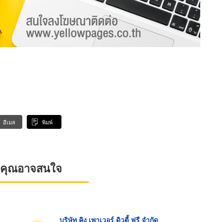
อีเมล
พิมพ์
ที่คุณอาจสนใจ
บริษัท คิง เพาเวอร์ ดิวตี้ ฟรี จำกัด