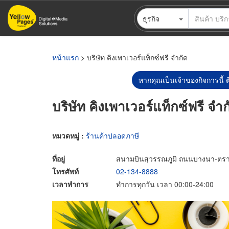
ข้าม
ธุรกิจ
ไป
ยัง
เนื้อหา
หลัก
หน้าแรก
> บริษัท คิงเพาเวอร์แท็กซ์ฟรี จำกัด
หากคุณเป็นเจ้าของกิจการนี้ ต
บริษัท คิงเพาเวอร์แท็กซ์ฟรี จำก
หมวดหมู่ :
ร้านค้าปลอดภาษี
ที่อยู่
สนามบินสุวรรณภูมิ ถนนบางนา-ตรา
โทรศัพท์
02-134-8888
เวลาทำการ
ทำการทุกวัน เวลา 00:00-24:00