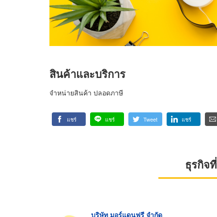
สินค้าและบริการ
จำหน่ายสินค้า ปลอดภาษี
แชร์
แชร์
Tweet
แชร์
ธุรกิจ
บริษัท มอร์แดนฟรี จำกัด