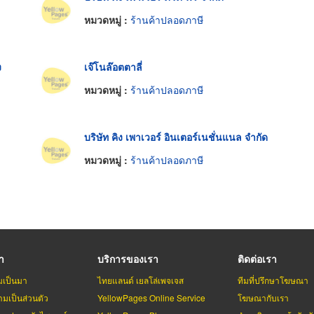
หมวดหมู่ :
ร้านค้าปลอดภาษี
ง
เจ๊โนล๊อตตาลี่
หมวดหมู่ :
ร้านค้าปลอดภาษี
บริษัท คิง เพาเวอร์ อินเตอร์เนชั่นแนล จำกัด
หมวดหมู่ :
ร้านค้าปลอดภาษี
รา
บริการของเรา
ติดต่อเรา
มเป็นมา
ไทยแลนด์ เยลโล่เพจเจส
ทีมที่ปรึกษาโฆษณา
มเป็นส่วนตัว
YellowPages Online Service
โฆษณากับเรา