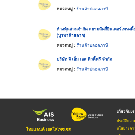
หมวดหมู่ :
ร้านค้าปลอดภาษี
ห้างหุ้นส่วนจำกัด สยามลัคกี้อินเตอร์เทรดดิ้
(บูรพาค้าสลาก)
หมวดหมู่ :
ร้านค้าปลอดภาษี
บริษัท จี เอ็ม เอส ดิวตี้ฟรี จำกัด
หมวดหมู่ :
ร้านค้าปลอดภาษี
เกี่ยวกับเ
ประวัติควา
นโยบายควา
ไทยแลนด์ เยลโล่เพจเจส