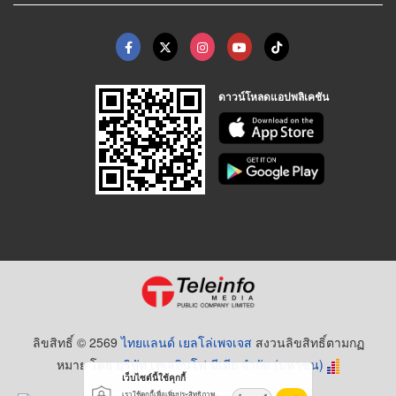
ดาวน์โหลดแอปพลิเคชัน
ลิขสิทธิ์ © 2569
ไทยแลนด์ เยลโล่เพจเจส
สงวนลิขสิทธิ์ตามกฏ
หมาย โดย
บริษัท เทเลอินโฟ มีเดีย จำกัด (มหาชน)
เว็บไซต์นี้ใช้คุกกี้
เราใช้คุกกี้เพื่อเพิ่มประสิทธิภาพ