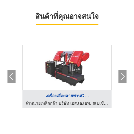
สินค้าที่คุณอาจสนใจ
เครื่องเลี่อยสายพานC ...
จำหน่ายเหล็กกล้า บริษัท เอส.เอ.เอฟ. สเปเชียล สตีล จำกัด
จำหน่ายเหล็กกล้า บริษัท เอส.เอ.เอฟ. สเปเชียล สตีล จำกัด