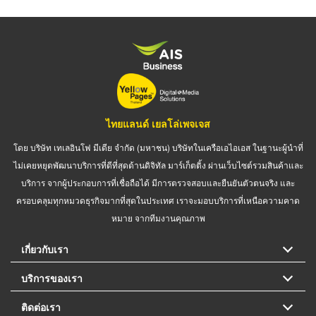
ไทยแลนด์ เยลโล่เพจเจส
โดย บริษัท เทเลอินโฟ มีเดีย จำกัด (มหาชน) บริษัทในเครือเอไอเอส ในฐานะผู้นำที่
ไม่เคยหยุดพัฒนาบริการที่ดีที่สุดด้านดิจิทัล มาร์เก็ตติ้ง ผ่านเว็บไซต์รวมสินค้าและ
บริการ จากผู้ประกอบการที่เชื่อถือได้ มีการตรวจสอบและยืนยันตัวตนจริง และ
ครอบคลุมทุกหมวดธุรกิจมากที่สุดในประเทศ เราจะมอบบริการที่เหนือความคาด
หมาย จากทีมงานคุณภาพ
เกี่ยวกับเรา
บริการของเรา
ติดต่อเรา