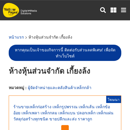
ข้าม
ไป
ยัง
เนื้อหา
หลัก
หน้าแรก
> ห้างหุ้นส่วนจำกัด เกี้ยงล้ง
หากคุณเป็นเจ้าของกิจการนี้ ติดต่อรับส่วนลดพิเศษ! เพื่อจัด
ทำเว็บไซต์
ห้างหุ้นส่วนจำกัด เกี้ยงล้ง
หมวดหมู่ :
ผู้จัดจำหน่ายและคลังสินค้าเหล็กกล้า
โฆษณา
ร้านขายเหล็กก่อสร้าง เหล็กรูปพรรณ เหล็กเส้น เหล็กข้อ
อ้อย เหล็กเพลา เหล็กกลม เหล็กแบน ปลอกเหล็ก เหล็กแผ่น
วัสดุก่อสร้างทุกชนิด ขายปลีกและส่ง ราคาถูก