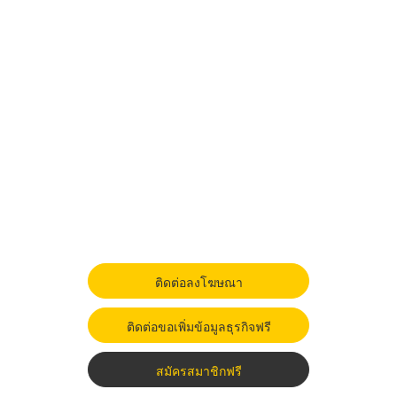
ติดต่อลงโฆษณา
ติดต่อขอเพิ่มข้อมูลธุรกิจฟรี
สมัครสมาชิกฟรี