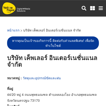
ข้าม
ไป
ยัง
เนื้อหา
หลัก
หน้าแรก
> บริษัท เค็พเลอร์ อินเตอร์เนชั่นแนล จำกัด
หากคุณเป็นเจ้าของกิจการนี้ ติดต่อรับส่วนลดพิเศษ! เพื่อจัด
ทำเว็บไซต์
บริษัท เค็พเลอร์ อินเตอร์เนชั่นแนล
จำกัด
หมวดหมู่ :
วัสดุและอุปกรณ์ขัดและฝน
ที่อยู่
44/20 หมู่ 4 ถนนพุทธมณฑล ตำบลคลองโยง อำเภอพุทธมณฑล
จังหวัดนครปฐม 73170