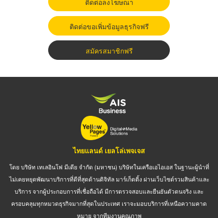
ติดต่อลงโฆษณา
ติดต่อขอเพิ่มข้อมูลธุรกิจฟรี
สมัครสมาชิกฟรี
ไทยแลนด์ เยลโล่เพจเจส
โดย บริษัท เทเลอินโฟ มีเดีย จำกัด (มหาชน) บริษัทในเครือเอไอเอส ในฐานะผู้นำที่
ไม่เคยหยุดพัฒนาบริการที่ดีที่สุดด้านดิจิทัล มาร์เก็ตติ้ง ผ่านเว็บไซต์รวมสินค้าและ
บริการ จากผู้ประกอบการที่เชื่อถือได้ มีการตรวจสอบและยืนยันตัวตนจริง และ
ครอบคลุมทุกหมวดธุรกิจมากที่สุดในประเทศ เราจะมอบบริการที่เหนือความคาด
หมาย จากทีมงานคุณภาพ