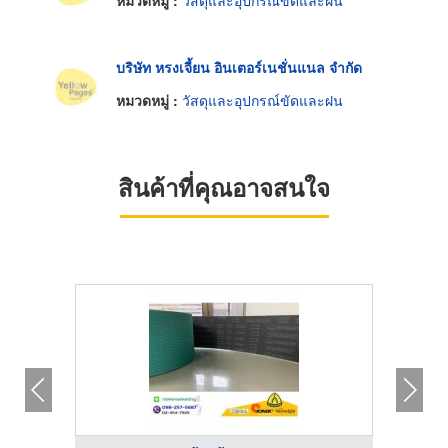
หมวดหมู่ :
วัสดุและอุปกรณ์ขัดและฝน
บริษัท หรงเจี้ยน อินเตอร์เนชั่นแนล จำกัด
หมวดหมู่ :
วัสดุและอุปกรณ์ขัดและฝน
สินค้าที่คุณอาจสนใจ
HOT