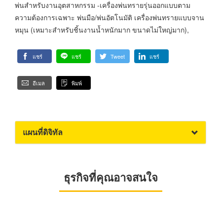
พ่นสำหรับงานอุตสาหกรรม -เครื่องพ่นทรายรุ่นออกแบบตาม
ความต้องการเฉพาะ พ่นมือ/พ่นอัตโนมัติ เครื่องพ่นทรายแบบจาน
หมุน (เหมาะสำหรับชิ้นงานน้ำหนักมาก ขนาดไม่ใหญ่มาก),
แชร์
แชร์
Tweet
แชร์
อีเมล
พิมพ์
แผนที่ดิจิทัล
ธุรกิจที่คุณอาจสนใจ