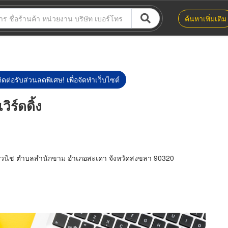
ค้นหาเพิ่มเติม
ิดต่อรับส่วนลดพิเศษ! เพื่อจัดทำเว็บไซต์
ิร์ดดิ้ง
นวนิช ตำบลสำนักขาม อำเภอสะเดา จังหวัดสงขลา 90320