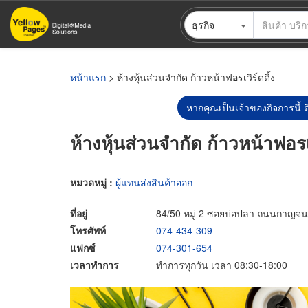
ข้าม
ธุรกิจ
ไป
ยัง
เนื้อหา
หลัก
หน้าแรก
> ห้างหุ้นส่วนจำกัด ก้าวหน้าฟอรเวิร์ดดิ้ง
หากคุณเป็นเจ้าของกิจการนี้ ต
ห้างหุ้นส่วนจำกัด ก้าวหน้าฟอรเว
หมวดหมู่ :
ผู้แทนส่งสินค้าออก
ที่อยู่
84/50 หมู่ 2 ซอยบ่อปลา ถนนกาญจ
โทรศัพท์
074-434-309
แฟกซ์
074-301-654
เวลาทำการ
ทำการทุกวัน เวลา 08:30-18:00