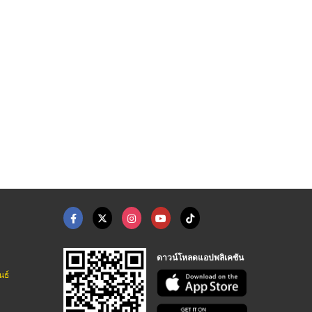
ดาวน์โหลดแอปพลิเคชัน
นธ์