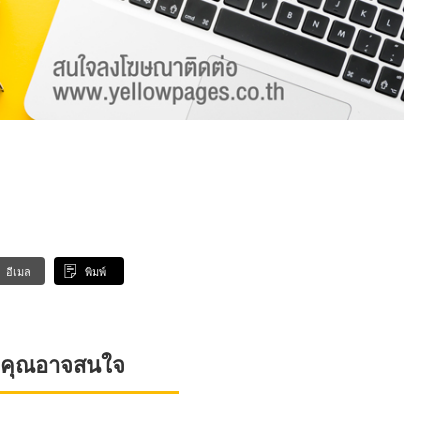
อีเมล
พิมพ์
ที่คุณอาจสนใจ