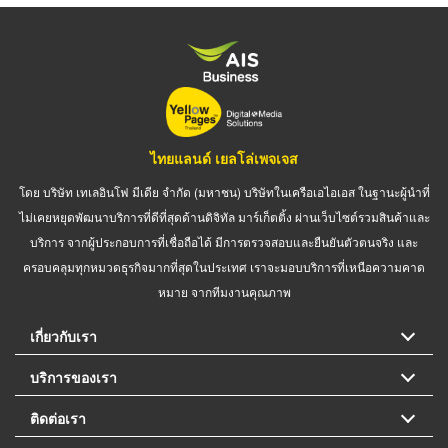
ไทยแลนด์ เยลโล่เพจเจส
โดย บริษัท เทเลอินโฟ มีเดีย จำกัด (มหาชน) บริษัทในเครือเอไอเอส ในฐานะผู้นำที่
ไม่เคยหยุดพัฒนาบริการที่ดีที่สุดด้านดิจิทัล มาร์เก็ตติ้ง ผ่านเว็บไซต์รวมสินค้าและ
บริการ จากผู้ประกอบการที่เชื่อถือได้ มีการตรวจสอบและยืนยันตัวตนจริง และ
ครอบคลุมทุกหมวดธุรกิจมากที่สุดในประเทศ เราจะมอบบริการที่เหนือความคาด
หมาย จากทีมงานคุณภาพ
เกี่ยวกับเรา
บริการของเรา
ติดต่อเรา