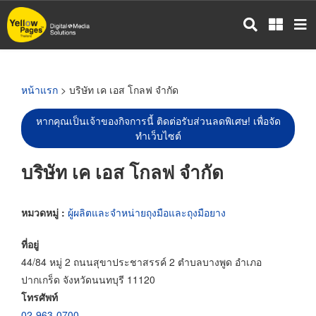
ข้าม
ไป
ยัง
เนื้อหา
หลัก
หน้าแรก
> บริษัท เค เอส โกลฟ จำกัด
หากคุณเป็นเจ้าของกิจการนี้ ติดต่อรับส่วนลดพิเศษ! เพื่อจัด
ทำเว็บไซต์
บริษัท เค เอส โกลฟ จำกัด
หมวดหมู่ :
ผู้ผลิตและจำหน่ายถุงมือและถุงมือยาง
ที่อยู่
44/84 หมู่ 2 ถนนสุขาประชาสรรค์ 2 ตำบลบางพูด อำเภอ
ปากเกร็ด จังหวัดนนทบุรี 11120
โทรศัพท์
02-963-0700