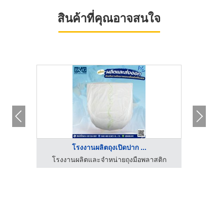
สินค้าที่คุณอาจสนใจ
โรงงานผลิตถุงเปิดปาก ...
สติก
โรงงานผลิตและจำหน่ายถุงมือพลาสติก
โรง