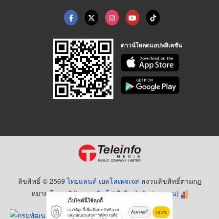
ดาวน์โหลดแอปพลิเคชัน
ลิขสิทธิ์ © 2569
ไทยแลนด์ เยลโล่เพจเจส
สงวนลิขสิทธิ์ตามกฏ
หมาย โดย
บริษัท เทเลอินโฟ มีเดีย จำกัด (มหาชน)
เว็บไซต์นี้ใช้คุกกี้
เราใช้คุกกี้เพื่อเพิ่มประสิทธิภาพ
ตั้งค่าคุกกี้
ยอมรับ
และมอบประสบการณ์ความพึง