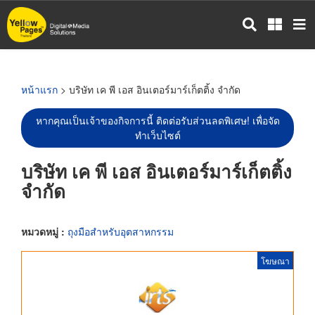
ข้าม
ไป
ยัง
เนื้อหา
หลัก
หน้าแรก
> บริษัท เค พี เอส อินเตอร์มาร์เก็ตติ้ง จำกัด
หากคุณเป็นเจ้าของกิจการนี้ ติดต่อรับส่วนลดพิเศษ! เพื่อจัด
ทำเว็บไซต์
บริษัท เค พี เอส อินเตอร์มาร์เก็ตติ้ง
จำกัด
หมวดหมู่ :
ถุงมือสำหรับอุตสาหกรรม
โฆษณา