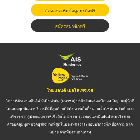
ติดต่อขอเพิ่มข้อมูลธุรกิจฟรี
สมัครสมาชิกฟรี
ไทยแลนด์ เยลโล่เพจเจส
โดย บริษัท เทเลอินโฟ มีเดีย จำกัด (มหาชน) บริษัทในเครือเอไอเอส ในฐานะผู้นำที่
ไม่เคยหยุดพัฒนาบริการที่ดีที่สุดด้านดิจิทัล มาร์เก็ตติ้ง ผ่านเว็บไซต์รวมสินค้าและ
บริการ จากผู้ประกอบการที่เชื่อถือได้ มีการตรวจสอบและยืนยันตัวตนจริง และ
ครอบคลุมทุกหมวดธุรกิจมากที่สุดในประเทศ เราจะมอบบริการที่เหนือความคาด
หมาย จากทีมงานคุณภาพ