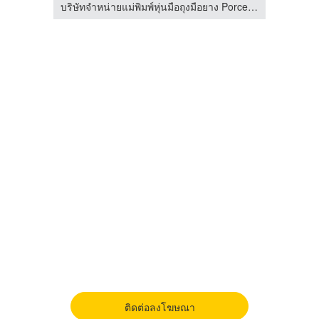
บริษัทจำหน่ายแม่พิมพ์หุ่นมือถุงมือยาง Porcelain Former
บริษัทจำหน่ายแม่พิมพ์หุ่นมือถุงมือยาง Porcelain Former
ติดต่อลงโฆษณา