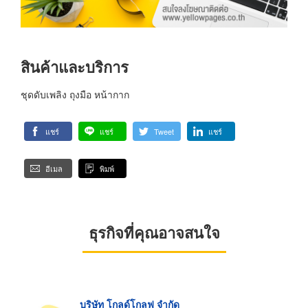
สินค้าและบริการ
ชุดดับเพลิง ถุงมือ หน้ากาก
แชร์
แชร์
Tweet
แชร์
อีเมล
พิมพ์
ธุรกิจที่คุณอาจสนใจ
บริษัท โกลด์โกลฟ จำกัด