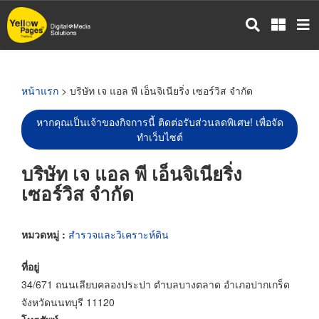
ข้าม
ไป
ยัง
เนื้อหา
หลัก
หน้าแรก
> บริษัท เจ แอล พี เอ็นจิเนียริ่ง เซอร์วิส จำกัด
หากคุณเป็นเจ้าของกิจการนี้ ติดต่อรับส่วนลดพิเศษ! เพื่อจัด
ทำเว็บไซต์
บริษัท เจ แอล พี เอ็นจิเนียริ่ง
เซอร์วิส จำกัด
หมวดหมู่ :
สำรวจและวิเคราะห์ดิน
ที่อยู่
34/671 ถนนเลียบคลองประปา ตำบลบางตลาด อำเภอปากเกร็ด
จังหวัดนนทบุรี 11120