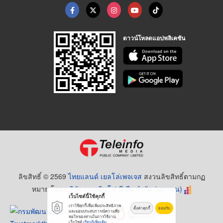
ดาวน์โหลดแอปพลิเคชัน
ลิขสิทธิ์ © 2569
ไทยแลนด์ เยลโล่เพจเจส
สงวนลิขสิทธิ์ตามกฏ
หมาย โดย
บริษัท เทเลอินโฟ มีเดีย จำกัด (มหาชน)
เว็บไซต์นี้ใช้คุกกี้
เราใช้คุกกี้เพื่อเพิ่มประสิทธิภาพ
ตั้งค่าคุกกี้
ยอมรับ
และมอบประสบการณ์ความพึง
พอใจของท่านในการใช้งาน
เว็บไซต์
เรียนรู้เพิ่มเติม