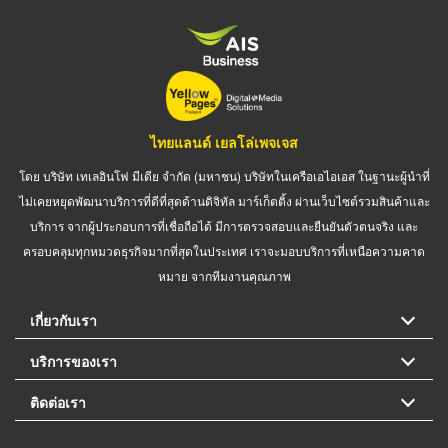
ไทยแลนด์ เยลโล่เพจเจส
โดย บริษัท เทเลอินโฟ มีเดีย จำกัด (มหาชน) บริษัทในเครือเอไอเอส ในฐานะผู้นำที่
ไม่เคยหยุดพัฒนาบริการที่ดีที่สุดด้านดิจิทัล มาร์เก็ตติ้ง ผ่านเว็บไซต์รวมสินค้าและ
บริการ จากผู้ประกอบการที่เชื่อถือได้ มีการตรวจสอบและยืนยันตัวตนจริง และ
ครอบคลุมทุกหมวดธุรกิจมากที่สุดในประเทศ เราจะมอบบริการที่เหนือความคาด
หมาย จากทีมงานคุณภาพ
เกี่ยวกับเรา
บริการของเรา
ติดต่อเรา