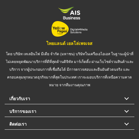
ไทยแลนด์ เยลโล่เพจเจส
โดย บริษัท เทเลอินโฟ มีเดีย จำกัด (มหาชน) บริษัทในเครือเอไอเอส ในฐานะผู้นำที่
ไม่เคยหยุดพัฒนาบริการที่ดีที่สุดด้านดิจิทัล มาร์เก็ตติ้ง ผ่านเว็บไซต์รวมสินค้าและ
บริการ จากผู้ประกอบการที่เชื่อถือได้ มีการตรวจสอบและยืนยันตัวตนจริง และ
ครอบคลุมทุกหมวดธุรกิจมากที่สุดในประเทศ เราจะมอบบริการที่เหนือความคาด
หมาย จากทีมงานคุณภาพ
เกี่ยวกับเรา
บริการของเรา
ติดต่อเรา