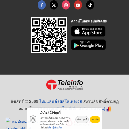
ดาวน์โหลดแอปพลิเคชัน
ลิขสิทธิ์ © 2569
ไทยแลนด์ เยลโล่เพจเจส
สงวนลิขสิทธิ์ตามกฏ
หมาย โดย
บริษัท เทเลอินโฟ มีเดีย จำกัด (มหาชน)
เว็บไซต์นี้ใช้คุกกี้
เราใช้คุกกี้เพื่อเพิ่มประสิทธิภาพ
ตั้งค่าคุกกี้
ยอมรับ
และมอบประสบการณ์ความพึง
พอใจของท่านในการใช้งาน
เว็บไซต์
เรียนรู้เพิ่มเติม