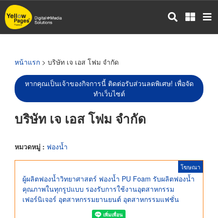
ข้าม
ไป
ยัง
เนื้อหา
หลัก
หน้าแรก
> บริษัท เจ เอส โฟม จำกัด
หากคุณเป็นเจ้าของกิจการนี้ ติดต่อรับส่วนลดพิเศษ! เพื่อจัด
ทำเว็บไซต์
บริษัท เจ เอส โฟม จำกัด
หมวดหมู่ :
ฟองน้ำ
โฆษณา
ผู้ผลิตฟองน้ำวิทยาศาสตร์ ฟองน้ำ PU Foam รับผลิตฟองน้ำ
คุณภาพในทุกรูปแบบ รองรับการใช้งานอุตสาหกรรม
เฟอร์นิเจอร์ อุตสาหกรรมยานยนต์ อุตสาหกรรมแฟชั่น