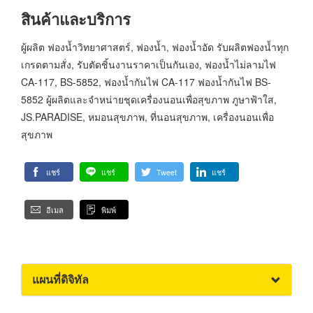
สินค้าและบริการ
ผู้ผลิต ฟองน้ำวิทยาศาสตร์, ฟองน้ำ, ฟองน้ำอัด รับผลิตฟองน้ำทุก
เกรดตามสั่ง, รับตัดชิ้นงานราคาเป็นกันเอง, ฟองน้ำไม่ลามไฟ
CA-117, BS-5852, ฟองน้ำกันไฟ CA-117 ฟองน้ำกันไฟ BS-
5852 ผู้ผลิตและจำหน่ายชุดเครื่องนอนเพื่อสุขภาพ ภูษาฟ้าใส,
JS.PARADISE, หมอนสุขภาพ, ที่นอนสุขภาพ, เครื่องนอนเพื่อ
สุขภาพ
แชร์
แชร์
Tweet
แชร์
อีเมล
พิมพ์
แผนที่ดิจิทัล