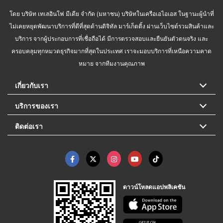
โดย บริษัท เทเลอินโฟ มีเดีย จำกัด (มหาชน) บริษัทในเครือเอไอเอส ในฐานะผู้นำที่
ไม่เคยหยุดพัฒนาบริการที่ดีที่สุดด้านดิจิทัล มาร์เก็ตติ้ง ผ่านเว็บไซต์รวมสินค้าและ
บริการ จากผู้ประกอบการที่เชื่อถือได้ มีการตรวจสอบและยืนยันตัวตนจริง และ
ครอบคลุมทุกหมวดธุรกิจมากที่สุดในประเทศ เราจะมอบบริการที่เหนือความคาด
หมาย จากทีมงานคุณภาพ
เกี่ยวกับเรา
บริการของเรา
ติดต่อเรา
ดาวน์โหลดแอปพลิเคชัน