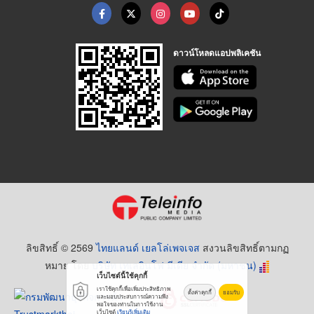
ดาวน์โหลดแอปพลิเคชัน
ลิขสิทธิ์ © 2569
ไทยแลนด์ เยลโล่เพจเจส
สงวนลิขสิทธิ์ตามกฏ
หมาย โดย
บริษัท เทเลอินโฟ มีเดีย จำกัด (มหาชน)
เว็บไซต์นี้ใช้คุกกี้
เราใช้คุกกี้เพื่อเพิ่มประสิทธิภาพ
ตั้งค่าคุกกี้
ยอมรับ
และมอบประสบการณ์ความพึง
พอใจของท่านในการใช้งาน
เว็บไซต์
เรียนรู้เพิ่มเติม