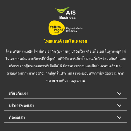
ไทยแลนด์ เยลโล่เพจเจส
โดย บริษัท เทเลอินโฟ มีเดีย จำกัด (มหาชน) บริษัทในเครือเอไอเอส ในฐานะผู้นำที่
ไม่เคยหยุดพัฒนาบริการที่ดีที่สุดด้านดิจิทัล มาร์เก็ตติ้ง ผ่านเว็บไซต์รวมสินค้าและ
บริการ จากผู้ประกอบการที่เชื่อถือได้ มีการตรวจสอบและยืนยันตัวตนจริง และ
ครอบคลุมทุกหมวดธุรกิจมากที่สุดในประเทศ เราจะมอบบริการที่เหนือความคาด
หมาย จากทีมงานคุณภาพ
เกี่ยวกับเรา
บริการของเรา
ติดต่อเรา