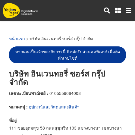
ข้าม
ไป
ยัง
เนื้อหา
หลัก
หน้าแรก
> บริษัท อินเวนทอรี่ ซอร์ส กรุ๊ป จำกัด
หากคุณเป็นเจ้าของกิจการนี้ ติดต่อรับส่วนลดพิเศษ! เพื่อจัด
ทำเว็บไซต์
บริษัท อินเวนทอรี่ ซอร์ส กรุ๊ป
จำกัด
เลขทะเบียนพาณิชย์ :
0105559064008
หมวดหมู่ :
อุปกรณ์และวัสดุแสดงสินค้า
ที่อยู่
111 ซอยอุดมสุข 58 ถนนสุขุมวิท 103 แขวงบางนา เขตบางนา