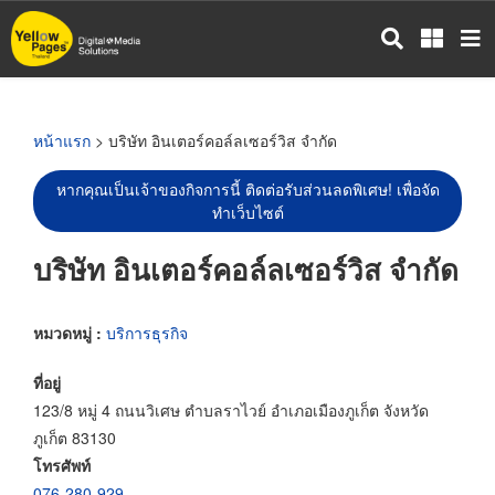
ข้าม
ไป
ยัง
เนื้อหา
หลัก
หน้าแรก
> บริษัท อินเตอร์คอล์ลเซอร์วิส จำกัด
หากคุณเป็นเจ้าของกิจการนี้ ติดต่อรับส่วนลดพิเศษ! เพื่อจัด
ทำเว็บไซต์
บริษัท อินเตอร์คอล์ลเซอร์วิส จำกัด
หมวดหมู่ :
บริการธุรกิจ
ที่อยู่
123/8 หมู่ 4 ถนนวิเศษ ตำบลราไวย์ อำเภอเมืองภูเก็ต จังหวัด
ภูเก็ต 83130
โทรศัพท์
076-280-929