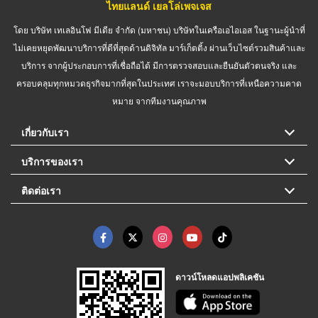
ไทยแลนด์ เยลโล่เพจเจส
โดย บริษัท เทเลอินโฟ มีเดีย จำกัด (มหาชน) บริษัทในเครือเอไอเอส ในฐานะผู้นำที่
ไม่เคยหยุดพัฒนาบริการที่ดีที่สุดด้านดิจิทัล มาร์เก็ตติ้ง ผ่านเว็บไซต์รวมสินค้าและ
บริการ จากผู้ประกอบการที่เชื่อถือได้ มีการตรวจสอบและยืนยันตัวตนจริง และ
ครอบคลุมทุกหมวดธุรกิจมากที่สุดในประเทศ เราจะมอบบริการที่เหนือความคาด
หมาย จากทีมงานคุณภาพ
เกี่ยวกับเรา
บริการของเรา
ติดต่อเรา
ดาวน์โหลดแอปพลิเคชัน