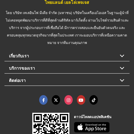
ไทยแลนด์ เยลโล่เพจเจส
โดย บริษัท เทเลอินโฟ มีเดีย จำกัด (มหาชน) บริษัทในเครือเอไอเอส ในฐานะผู้นำที่
ไม่เคยหยุดพัฒนาบริการที่ดีที่สุดด้านดิจิทัล มาร์เก็ตติ้ง ผ่านเว็บไซต์รวมสินค้าและ
บริการ จากผู้ประกอบการที่เชื่อถือได้ มีการตรวจสอบและยืนยันตัวตนจริง และ
ครอบคลุมทุกหมวดธุรกิจมากที่สุดในประเทศ เราจะมอบบริการที่เหนือความคาด
หมาย จากทีมงานคุณภาพ
เกี่ยวกับเรา
บริการของเรา
ติดต่อเรา
ดาวน์โหลดแอปพลิเคชัน