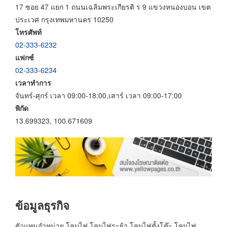
17 ซอย 47 แยก 1 ถนนเฉลิมพระเกียรติ ร 9 แขวงหนองบอน เขต
ประเวศ กรุงเทพมหานคร 10250
โทรศัพท์
02-333-6232
แฟกซ์
02-333-6234
เวลาทำการ
จันทร์-ศุกร์ เวลา 09:00-18:00,เสาร์ เวลา 09:00-17:00
พิกัด
13.699323, 100.671609
ข้อมูลธุรกิจ
ตัวแทนจำหน่าย โคมไฟ โคมไฟระย้า โคมไฟตั้งโต๊ะ โคมไฟ