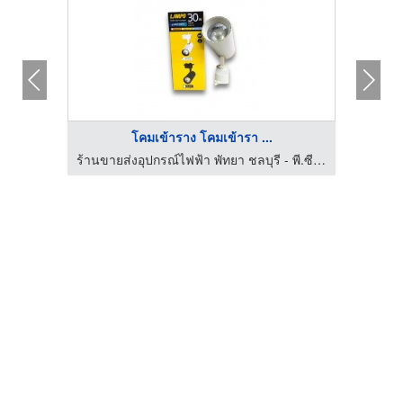
โคมเข้าราง โคมเข้ารา ...
ร้านขายส่งอุปกรณ์ไฟฟ้า พัทยา ชลบุรี - พี.ซี.อิเลคทริคกรุ๊ป
ร้านขายส่งอุปกรณ์ไฟฟ้า พัทยา ชลบุรี - พี.ซี.อิเลคทริคกรุ๊ป