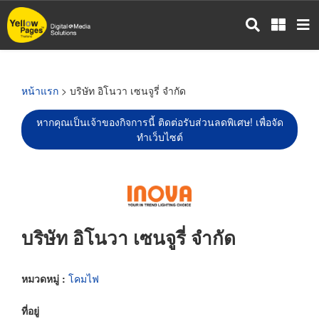
ข้าม
ไป
ยัง
เนื้อหา
หลัก
หน้าแรก
> บริษัท อิโนวา เซนจูรี่ จำกัด
หากคุณเป็นเจ้าของกิจการนี้ ติดต่อรับส่วนลดพิเศษ! เพื่อจัด
ทำเว็บไซต์
บริษัท อิโนวา เซนจูรี่ จำกัด
หมวดหมู่ :
โคมไฟ
ที่อยู่