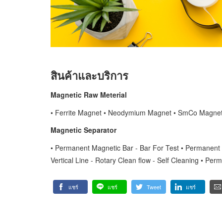
สินค้าและบริการ
Magnetic Raw Meterial
• Ferrite Magnet • Neodymium Magnet • SmCo Magnet
Magnetic Separator
• Permanent Magnetic Bar - Bar For Test • Permanent
Vertical Line - Rotary Clean flow - Self Cleaning • Perm
แชร์
แชร์
Tweet
แชร์