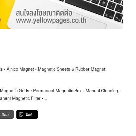
s • Alnico Magnet • Magnetic Sheets & Rubber Magnet
 Magnetic Grids • Permanent Magnetic Box - Manual Cleaning -
anent Magnetic Filter •...
อีเมล
พิมพ์