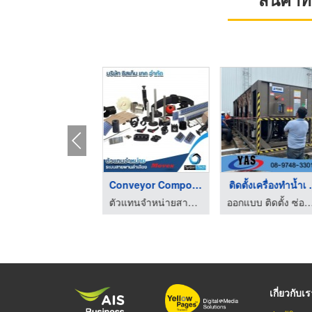
ลำโพงรถยนต์เสียงแตก ...
Conveyor Components
ติดตั้งเครื่องทำน้ำเ .
รับติดตั้งเครื่องเสียงรถยนต์ วัชรพล รามอินทรา - Facts Audio
ตัวแทนจำหน่ายสายพานลำเลียง - Systemtech.
ออกแบบ ติดตั้ง ซ่อมระบบชิลเลอ
เกี่ยวกับเ