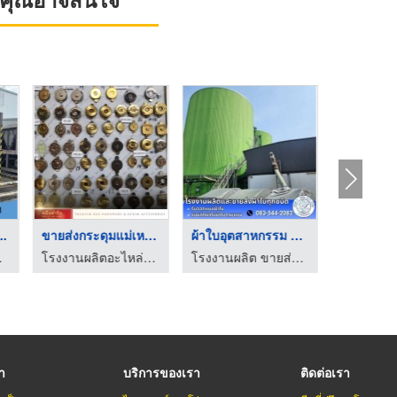
..
ขายส่งกระดุมแม่เหล็ก ...
ผ้าใบอุตสาหกรรม ราคา ...
แผ่นย
ร์โรงงาน
โรงงานผลิตอะไหล่กระเป๋า - หมื่นตำลึง
โรงงานผลิต ขายส่ง ผ้าใบ ก.เจริญ พีวีซี อ่อนนุช
รับผลิตแผ
รา
บริการของเรา
ติดต่อเรา