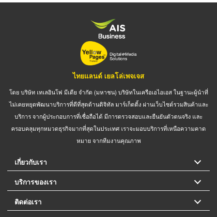
ไทยแลนด์ เยลโล่เพจเจส
โดย บริษัท เทเลอินโฟ มีเดีย จำกัด (มหาชน) บริษัทในเครือเอไอเอส ในฐานะผู้นำที่
ไม่เคยหยุดพัฒนาบริการที่ดีที่สุดด้านดิจิทัล มาร์เก็ตติ้ง ผ่านเว็บไซต์รวมสินค้าและ
บริการ จากผู้ประกอบการที่เชื่อถือได้ มีการตรวจสอบและยืนยันตัวตนจริง และ
ครอบคลุมทุกหมวดธุรกิจมากที่สุดในประเทศ เราจะมอบบริการที่เหนือความคาด
หมาย จากทีมงานคุณภาพ
เกี่ยวกับเรา
บริการของเรา
ติดต่อเรา