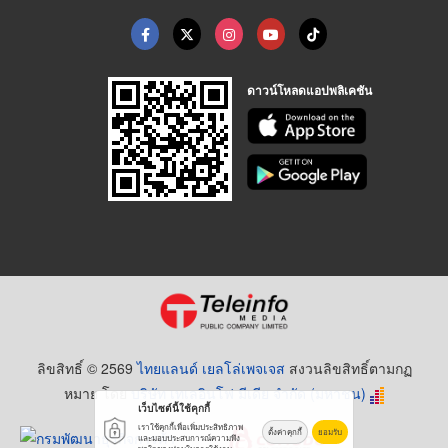
ดาวน์โหลดแอปพลิเคชัน
ลิขสิทธิ์ © 2569
ไทยแลนด์ เยลโล่เพจเจส
สงวนลิขสิทธิ์ตามกฏ
หมาย โดย
บริษัท เทเลอินโฟ มีเดีย จำกัด (มหาชน)
เว็บไซต์นี้ใช้คุกกี้
เราใช้คุกกี้เพื่อเพิ่มประสิทธิภาพ
ตั้งค่าคุกกี้
ยอมรับ
และมอบประสบการณ์ความพึง