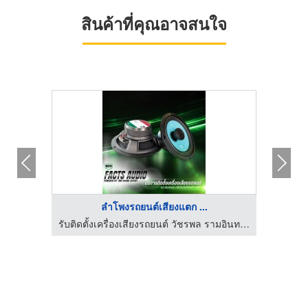
สินค้าที่คุณอาจสนใจ
ลำโพงรถยนต์เสียงแตก ...
เครื่องตรวจจับสิ่งแปลกปลอมในอาหาร Optical Sorter
รับติดตั้งเครื่องเสียงรถยนต์ วัชรพล รามอินทรา - Facts Audio