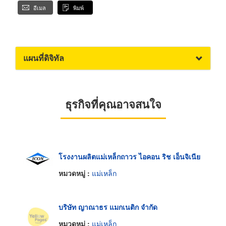
อีเมล
พิมพ์
แผนที่ดิจิทัล
ธุรกิจที่คุณอาจสนใจ
โรงงานผลิตแม่เหล็กถาวร ไอคอน ริช เอ็นจิเนีย
หมวดหมู่ :
แม่เหล็ก
บริษัท ญาณาธร แมกเนติก จำกัด
หมวดหมู่ :
แม่เหล็ก