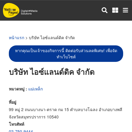
ข้าม
ไป
ยัง
เนื้อหา
หลัก
หน้าแรก
> บริษัท ไอซ์แลนด์ดิค จำกัด
หากคุณเป็นเจ้าของกิจการนี้ ติดต่อรับส่วนลดพิเศษ! เพื่อจัด
ทำเว็บไซต์
บริษัท ไอซ์แลนด์ดิค จำกัด
หมวดหมู่ :
แม่เหล็ก
ที่อยู่
99 หมู่ 2 ถนนบางนา-ตราด กม 15 ตำบลบางโฉลง อำเภอบางพลี
จังหวัดสมุทรปราการ 10540
โทรศัพท์
02-750-9444