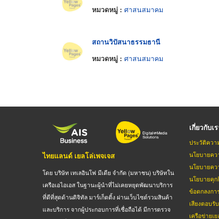
หมวดหมู่ :
ศาสนสมาคม
สถานวิปัสนาธรรมธานี
หมวดหมู่ :
ศาสนสมาคม
เกี่ยวกับเ
ประวัติควา
นโยบายควา
ไทยแลนด์ เยลโล่เพจเจส
นโยบายควา
โดย บริษัท เทเลอินโฟ มีเดีย จำกัด (มหาชน) บริษัทใน
นโยบายคุกกี
เครือเอไอเอส ในฐานะผู้นำที่ไม่เคยหยุดพัฒนาบริการ
ข้อตกลงกา
ที่ดีที่สุดด้านดิจิทัล มาร์เก็ตติ้ง ผ่านเว็บไซต์รวมสินค้า
เสียงตอบรั
และบริการ จากผู้ประกอบการที่เชื่อถือได้ มีการตรวจ
เครือข่ายเย