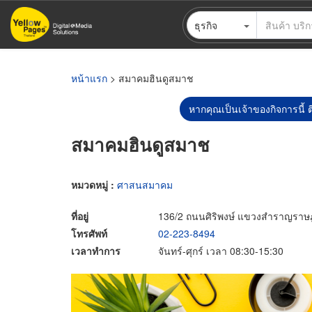
ข้าม
ธุรกิจ
ไป
ยัง
เนื้อหา
หลัก
หน้าแรก
> สมาคมฮินดูสมาช
หากคุณเป็นเจ้าของกิจการนี้ ต
สมาคมฮินดูสมาช
หมวดหมู่ :
ศาสนสมาคม
ที่อยู่
136/2 ถนนศิริพงษ์ แขวงสำราญราษ
โทรศัพท์
02-223-8494
เวลาทำการ
จันทร์-ศุกร์ เวลา 08:30-15:30