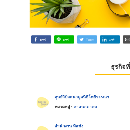
แชร์
แชร์
Tweet
แชร์
ธุรกิจ
ศูนย์วิปัสสนามูลนิธิโพธิวรรณา
หมวดหมู่ :
ศาสนสมาคม
สำนักงาน มิสซัง