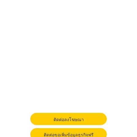
ติดต่อลงโฆษณา
ติดต่อขอเพิ่มข้อมูลธุรกิจฟรี