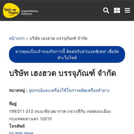
ข้าม
ไป
ยัง
เนื้อหา
หลัก
หน้าแรก
> บริษัท เฮงฮวด บรรจุภัณฑ์ จำกัด
หากคุณเป็นเจ้าของกิจการนี้ ติดต่อรับส่วนลดพิเศษ! เพื่อจัด
ทำเว็บไซต์
บริษัท เฮงฮวด บรรจุภัณฑ์ จำกัด
หมวดหมู่ :
อุปกรณ์และเครื่องใช้ในการผลิตเครื่องสำอาง
ที่อยู่
199/211-212 ถนนเชิดวุฒากาศ แขวงสีกัน เขตดอนเมือง
กรุงเทพมหานคร 10210
โทรศัพท์
02-565-3946