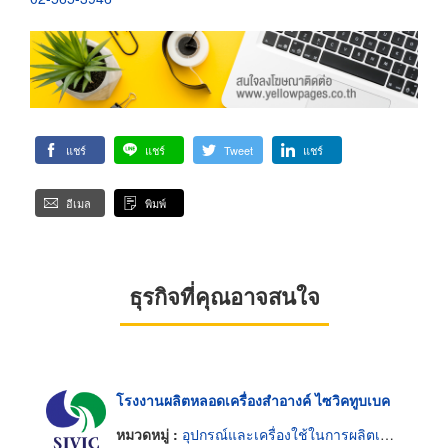
แชร์
แชร์
Tweet
แชร์
อีเมล
พิมพ์
ธุรกิจที่คุณอาจสนใจ
โรงงานผลิตหลอดเครื่องสำอางค์ ไซวิคทูบเบค
หมวดหมู่ :
อุปกรณ์และเครื่องใช้ในการผลิตเครื่องสำอาง