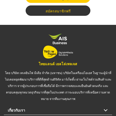
สมัครสมาชิกฟรี
ไทยแลนด์ เยลโล่เพจเจส
โดย บริษัท เทเลอินโฟ มีเดีย จำกัด (มหาชน) บริษัทในเครือเอไอเอส ในฐานะผู้นำที่
ไม่เคยหยุดพัฒนาบริการที่ดีที่สุดด้านดิจิทัล มาร์เก็ตติ้ง ผ่านเว็บไซต์รวมสินค้าและ
บริการ จากผู้ประกอบการที่เชื่อถือได้ มีการตรวจสอบและยืนยันตัวตนจริง และ
ครอบคลุมทุกหมวดธุรกิจมากที่สุดในประเทศ เราจะมอบบริการที่เหนือความคาด
หมาย จากทีมงานคุณภาพ
เกี่ยวกับเรา