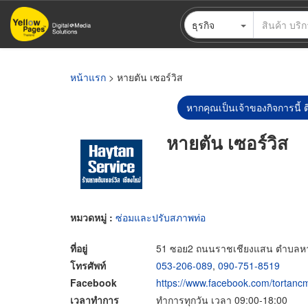
ข้าม
ธุรกิจ
ไป
ยัง
เนื้อหา
หลัก
หน้าแรก
> หายตัน เซอร์วิส
หากคุณเป็นเจ้าของกิจการนี้ ต
หายตัน เซอร์วิส
หมวดหมู่ :
ซ่อมและปรับสภาพท่อ
ที่อยู่
51 ซอย2 ถนนราชเชียงแสน ตำบลหายย
โทรศัพท์
053-206-089
,
090-751-8519
Facebook
https://www.facebook.com/tortanc
เวลาทำการ
ทำการทุกวัน เวลา 09:00-18:00