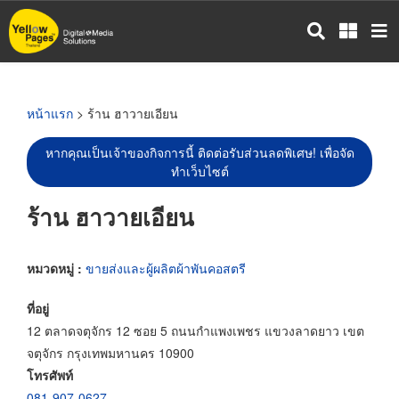
ข้าม
ไป
ยัง
เนื้อหา
หลัก
หน้าแรก
> ร้าน ฮาวายเอียน
หากคุณเป็นเจ้าของกิจการนี้ ติดต่อรับส่วนลดพิเศษ! เพื่อจัด
ทำเว็บไซต์
ร้าน ฮาวายเอียน
หมวดหมู่ :
ขายส่งและผู้ผลิตผ้าพันคอสตรี
ที่อยู่
12 ตลาดจตุจักร 12 ซอย 5 ถนนกำแพงเพชร แขวงลาดยาว เขต
จตุจักร กรุงเทพมหานคร 10900
โทรศัพท์
081-907-0627