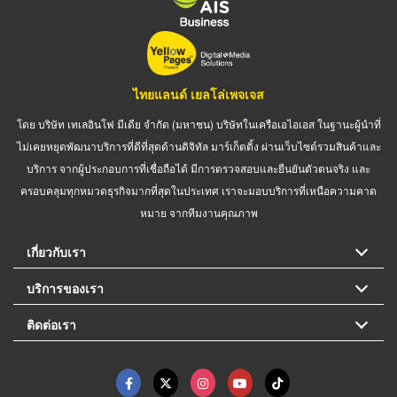
ไทยแลนด์ เยลโล่เพจเจส
โดย บริษัท เทเลอินโฟ มีเดีย จำกัด (มหาชน) บริษัทในเครือเอไอเอส ในฐานะผู้นำที่
ไม่เคยหยุดพัฒนาบริการที่ดีที่สุดด้านดิจิทัล มาร์เก็ตติ้ง ผ่านเว็บไซต์รวมสินค้าและ
บริการ จากผู้ประกอบการที่เชื่อถือได้ มีการตรวจสอบและยืนยันตัวตนจริง และ
ครอบคลุมทุกหมวดธุรกิจมากที่สุดในประเทศ เราจะมอบบริการที่เหนือความคาด
หมาย จากทีมงานคุณภาพ
เกี่ยวกับเรา
บริการของเรา
ติดต่อเรา