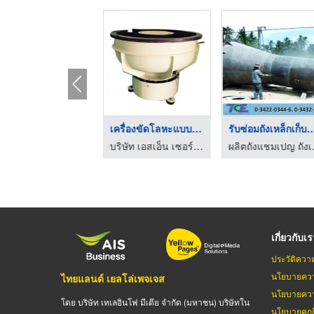
Pantatec Ultimate Ad ...
เครื่องขัดโลหะแบบสั่ ...
รับซ่อมถังเหล็กเก
บริษัท เอสเอ็น เซอร์เฟส อินดัสเตรียล จำกัด
บริษัท เอสเอ็น เซอร์เฟส อินดัสเตรียล จำกัด
ผลิตถังแช
เกี่ยวกับเ
ประวัติควา
นโยบายควา
ไทยแลนด์ เยลโล่เพจเจส
นโยบายควา
โดย บริษัท เทเลอินโฟ มีเดีย จำกัด (มหาชน) บริษัทใน
นโยบายคุกกี