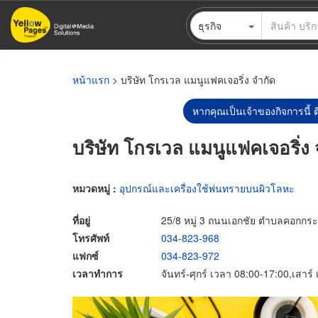
ข้าม
ธุรกิจ
ไป
ยัง
เนื้อหา
หลัก
หน้าแรก
> บริษัท โกรเวล แมนูแฟคเจอริ่ง จำกัด
หากคุณเป็นเจ้าของกิจการนี้ ต
บริษัท โกรเวล แมนูแฟคเจอริ่ง 
หมวดหมู่ :
อุปกรณ์และเครื่องใช้พ่นทรายบนผิวโลหะ
ที่อยู่
25/8 หมู่ 3 ถนนเอกชัย ตำบลคอกกระ
โทรศัพท์
034-823-968
แฟกซ์
034-823-972
เวลาทำการ
จันทร์-ศุกร์ เวลา 08:00-17:00,เสาร