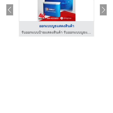
ออกแบบบูธแสดงสินค้า
MC Inky MC for events MC in English พิธีกรรับจ้าง พิธีกรมืออาชีพ รับงานพิธีกรสองภาษา พิธีกรงานอีเว้นท์ภาษาอังกฤษ
รับออกแบบป้ายแสดงสินค้า รับออกแบบบูธแสดงสินค้า 4kgroup