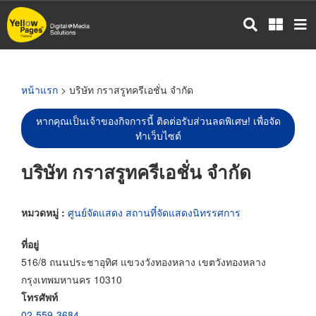
ข้าม
ไป
ยัง
เนื้อหา
หลัก
หน้าแรก
> บริษัท กราสรูทครีเอชั่น จำกัด
หากคุณเป็นเจ้าของกิจการนี้ ติดต่อรับส่วนลดพิเศษ! เพื่อจัด
ทำเว็บไซต์
บริษัท กราสรูทครีเอชั่น จำกัด
หมวดหมู่ :
ศูนย์จัดแสดง สถานที๋จัดแสดงนิทรรศการ
ที่อยู่
516/8 ถนนประชาอุทิศ แขวงวังทองหลาง เขตวังทองหลาง
กรุงเทพมหานคร 10310
โทรศัพท์
02-559-3684