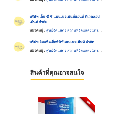
บริษัท เอ็น ซี ซี แมนเนจเม้นท์แอนด์ ดีเวลลอป
เม้นท์ จำกัด
หมวดหมู่ :
ศูนย์จัดแสดง สถานที๋จัดแสดงนิทรรศการ
บริษัท อิมแพ็คเอ็กซิบิชั่นแมเนจเม้นท์ จำกัด
หมวดหมู่ :
ศูนย์จัดแสดง สถานที๋จัดแสดงนิทรรศการ
สินค้าที่คุณอาจสนใจ
HOT