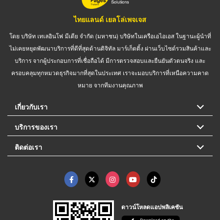
ไทยแลนด์ เยลโล่เพจเจส
โดย บริษัท เทเลอินโฟ มีเดีย จำกัด (มหาชน) บริษัทในเครือเอไอเอส ในฐานะผู้นำที่
ไม่เคยหยุดพัฒนาบริการที่ดีที่สุดด้านดิจิทัล มาร์เก็ตติ้ง ผ่านเว็บไซต์รวมสินค้าและ
บริการ จากผู้ประกอบการที่เชื่อถือได้ มีการตรวจสอบและยืนยันตัวตนจริง และ
ครอบคลุมทุกหมวดธุรกิจมากที่สุดในประเทศ เราจะมอบบริการที่เหนือความคาด
หมาย จากทีมงานคุณภาพ
เกี่ยวกับเรา
บริการของเรา
ติดต่อเรา
ดาวน์โหลดแอปพลิเคชัน