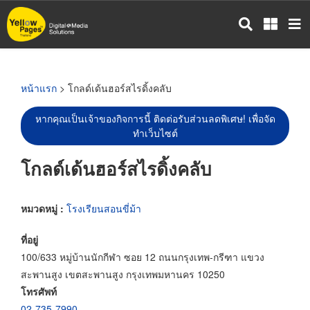
ข้าม
ไป
ยัง
เนื้อหา
หลัก
หน้าแรก
> โกลด์เด้นฮอร์สไรดิ้งคลับ
หากคุณเป็นเจ้าของกิจการนี้ ติดต่อรับส่วนลดพิเศษ! เพื่อจัด
ทำเว็บไซต์
โกลด์เด้นฮอร์สไรดิ้งคลับ
หมวดหมู่ :
โรงเรียนสอนขี่ม้า
ที่อยู่
100/633 หมู่บ้านนักกีฬา ซอย 12 ถนนกรุงเทพ-กรีฑา แขวง
สะพานสูง เขตสะพานสูง กรุงเทพมหานคร 10250
โทรศัพท์
02-735-7990