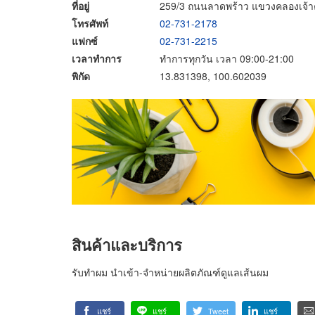
ที่อยู่
259/3 ถนนลาดพร้าว แขวงคลองเจ้าค
โทรศัพท์
02-731-2178
แฟกซ์
02-731-2215
เวลาทำการ
ทำการทุกวัน เวลา 09:00-21:00
พิกัด
13.831398, 100.602039
สินค้าและบริการ
รับทำผม นำเข้า-จำหน่ายผลิตภัณฑ์ดูแลเส้นผม
แชร์
แชร์
Tweet
แชร์