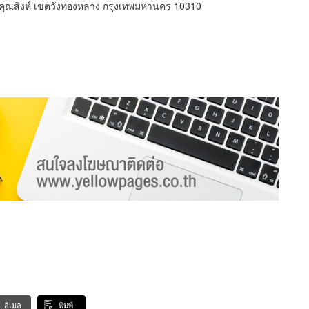
ุณสิงห์ เขตวังทองหลาง กรุงเทพมหานคร 10310
อีเมล
พิมพ์