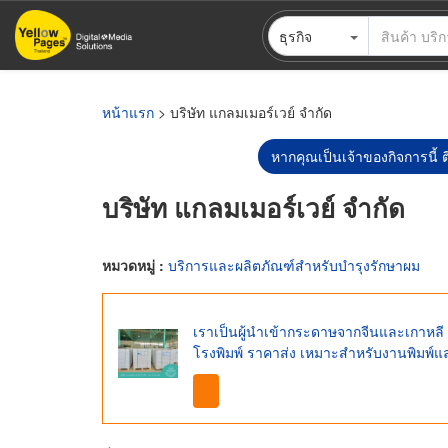
ข้าม
ธุรกิจ
ไป
ยัง
เนื้อหา
หลัก
หน้าแรก
> บริษัท แกลมเมอร์เวย์ จำกัด
หากคุณเป็นเจ้าของกิจการนี้ ต
บริษัท แกลมเมอร์เวย์ จำกัด
หมวดหมู่ :
บริการและผลิตภัณฑ์สำหรับบำรุงรักษาผม
เราเป็นผู้นำเข้ากระดาษจากจีนและเกาหล
โรงพิมพ์ ราคาส่ง เหมาะสำหรับงานพิมพ์แ