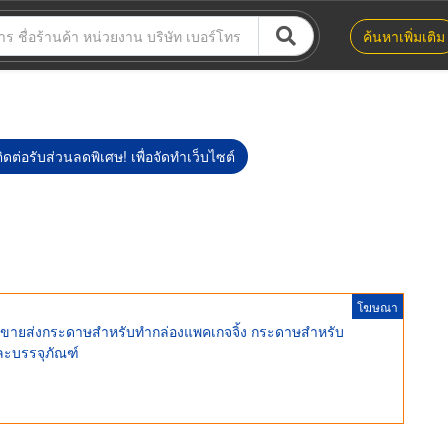
ค้นหาเพิ่มเติม
ิดต่อรับส่วนลดพิเศษ! เพื่อจัดทำเว็บไซต์
โฆษณา
ี ขายส่งกระดาษสำหรับทำกล่องแพคเกจจิ้ง กระดาษสำหรับ
ละบรรจุภัณฑ์