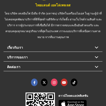
ไทยแลนด์ เยลโล่เพจเจส
โดย บริษัท เทเลอินโฟ มีเดีย จำกัด (มหาชน) บริษัทในเครือเอไอเอส ในฐานะผู้นำที่
ไม่เคยหยุดพัฒนาบริการที่ดีที่สุดด้านดิจิทัล มาร์เก็ตติ้ง ผ่านเว็บไซต์รวมสินค้าและ
บริการ จากผู้ประกอบการที่เชื่อถือได้ มีการตรวจสอบและยืนยันตัวตนจริง และ
ครอบคลุมทุกหมวดธุรกิจมากที่สุดในประเทศ เราจะมอบบริการที่เหนือความคาด
หมาย จากทีมงานคุณภาพ
เกี่ยวกับเรา
บริการของเรา
ติดต่อเรา
ดาวน์โหลดแอปพลิเคชัน