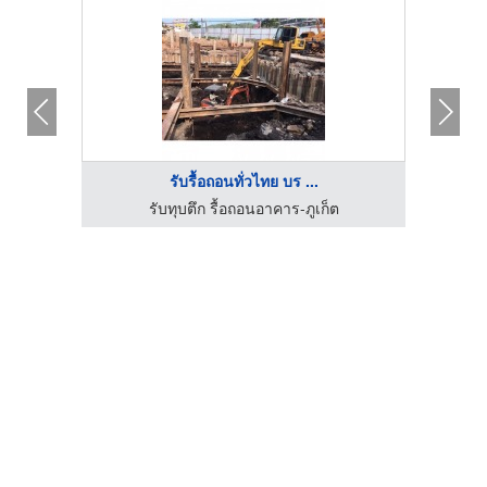
รับรื้อถอนทั่วไทย บร ...
รับทุบตึก รื้อถอนอาคาร-ภูเก็ต