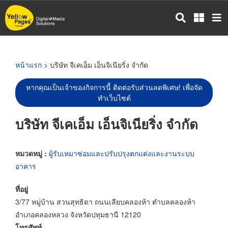
ข้าม
ไป
ยัง
เนื้อหา
หลัก
หน้าแรก
> บริษัท จีเคเอ็ม เอ็นจิเนียริ่ง จำกัด
หากคุณเป็นเจ้าของกิจการนี้ ติดต่อรับส่วนลดพิเศษ! เพื่อจัด
ทำเว็บไซต์
บริษัท จีเคเอ็ม เอ็นจิเนียริ่ง จำกัด
หมวดหมู่ :
ผู้รับเหมาซ่อมและปรับปรุงตกแต่งและงานระบบ
อาคาร
ที่อยู่
3/77 หมู่บ้าน สวนสุทธิดา ถนนเลียบคลองห้า ตำบลคลองห้า
อำเภอคลองหลวง จังหวัดปทุมธานี 12120
โทรศัพท์