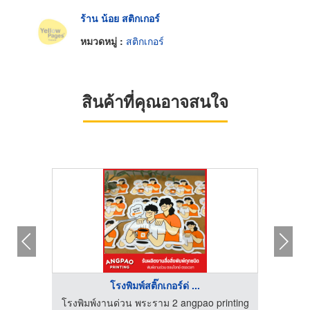
ร้าน น้อย สติกเกอร์
หมวดหมู่ :
สติกเกอร์
สินค้าที่คุณอาจสนใจ
โรงพิมพ์สติ๊กเกอร์ด่ ...
มธานี
โรงพิมพ์งานด่วน พระราม 2 angpao printing
โรงพ