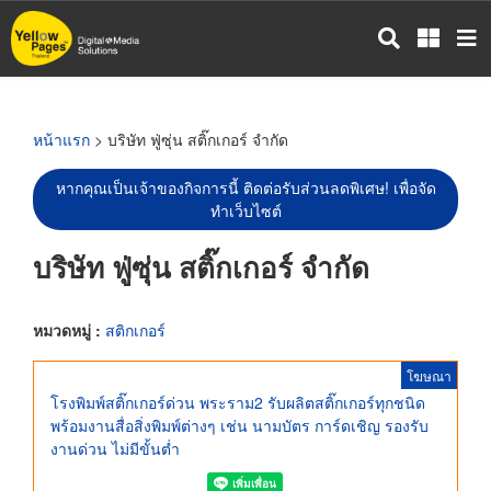
ข้าม
ไป
ยัง
เนื้อหา
หลัก
หน้าแรก
> บริษัท ฟู่ซุ่น สติ๊กเกอร์ จำกัด
หากคุณเป็นเจ้าของกิจการนี้ ติดต่อรับส่วนลดพิเศษ! เพื่อจัด
ทำเว็บไซต์
บริษัท ฟู่ซุ่น สติ๊กเกอร์ จำกัด
หมวดหมู่ :
สติกเกอร์
โฆษณา
โรงพิมพ์สติ๊กเกอร์ด่วน พระราม2 รับผลิตสติ๊กเกอร์ทุกชนิด
พร้อมงานสื่อสิ่งพิมพ์ต่างๆ เช่น นามบัตร การ์ดเชิญ รองรับ
งานด่วน ไม่มีขั้นต่ำ