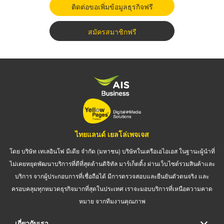
ติดต่อขอเพิ่มข้อมูลธุรกิจฟรี
สมัครสมาชิกฟรี
ไทยแลนด์ เยลโล่เพจเจส
โดย บริษัท เทเลอินโฟ มีเดีย จำกัด (มหาชน) บริษัทในเครือเอไอเอส ในฐานะผู้นำที่
ไม่เคยหยุดพัฒนาบริการที่ดีที่สุดด้านดิจิทัล มาร์เก็ตติ้ง ผ่านเว็บไซต์รวมสินค้าและ
บริการ จากผู้ประกอบการที่เชื่อถือได้ มีการตรวจสอบและยืนยันตัวตนจริง และ
ครอบคลุมทุกหมวดธุรกิจมากที่สุดในประเทศ เราจะมอบบริการที่เหนือความคาด
หมาย จากทีมงานคุณภาพ
เกี่ยวกับเรา