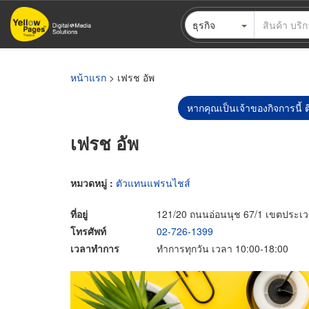
ข้าม
ธุรกิจ
ไป
ยัง
เนื้อหา
หลัก
หน้าแรก
> เฟรช อัพ
หากคุณเป็นเจ้าของกิจการนี้ ต
เฟรช อัพ
หมวดหมู่ :
ตัวแทนแฟรนไชส์
ที่อยู่
121/20 ถนนอ่อนนุช 67/1 เขตประเ
โทรศัพท์
02-726-1399
เวลาทำการ
ทำการทุกวัน เวลา 10:00-18:00