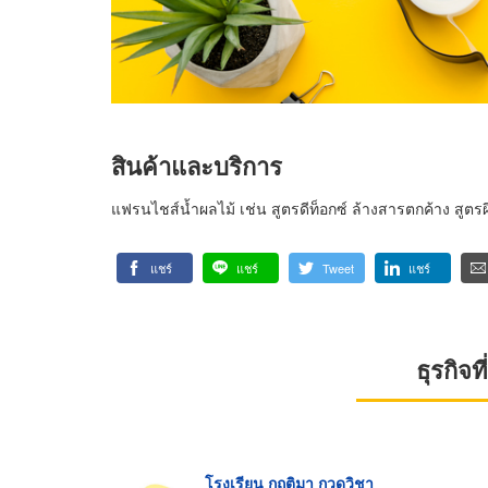
สินค้าและบริการ
แฟรนไชส์น้ำผลไม้ เช่น สูตรดีท็อกซ์ ล้างสารตกค้าง สูตร
แชร์
แชร์
Tweet
แชร์
ธุรกิจ
โรงเรียน กฤติมา กวดวิชา