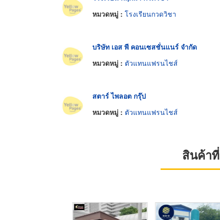
หมวดหมู่ :
โรงเรียนกวดวิชา
บริษัท เอส พี คอนเซสชั่นแนร์ จำกัด
หมวดหมู่ :
ตัวแทนแฟรนไชส์
สตาร์ ไพลอต กรุ๊ป
หมวดหมู่ :
ตัวแทนแฟรนไชส์
สินค้า