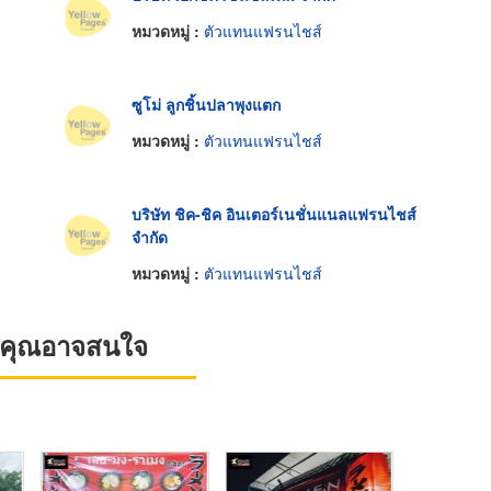
หมวดหมู่ :
ตัวแทนแฟรนไชส์
ซูโม่ ลูกชิ้นปลาพุงแตก
หมวดหมู่ :
ตัวแทนแฟรนไชส์
บริษัท ชิค-ชิค อินเตอร์เนชั่นแนลแฟรนไชส์
จำกัด
หมวดหมู่ :
ตัวแทนแฟรนไชส์
ที่คุณอาจสนใจ