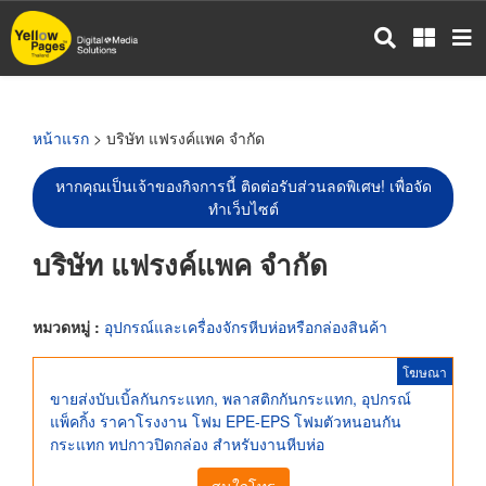
ข้าม
ไป
ยัง
เนื้อหา
หลัก
หน้าแรก
> บริษัท แฟรงค์แพค จำกัด
หากคุณเป็นเจ้าของกิจการนี้ ติดต่อรับส่วนลดพิเศษ! เพื่อจัด
ทำเว็บไซต์
บริษัท แฟรงค์แพค จำกัด
หมวดหมู่ :
อุปกรณ์และเครื่องจักรหีบห่อหรือกล่องสินค้า
โฆษณา
ขายส่งบับเบิ้ลกันกระแทก, พลาสติกกันกระแทก, อุปกรณ์
แพ็คกิ้ง ราคาโรงงาน โฟม EPE-EPS โฟมตัวหนอนกัน
กระแทก ทปกาวปิดกล่อง สำหรับงานหีบห่อ
สนใจโทร