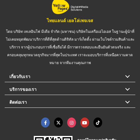
ไทยแลนด์ เยลโล่เพจเจส
โดย บริษัท เทเลอินโฟ มีเดีย จำกัด (มหาชน) บริษัทในเครือเอไอเอส ในฐานะผู้นำที่
ไม่เคยหยุดพัฒนาบริการที่ดีที่สุดด้านดิจิทัล มาร์เก็ตติ้ง ผ่านเว็บไซต์รวมสินค้าและ
บริการ จากผู้ประกอบการที่เชื่อถือได้ มีการตรวจสอบและยืนยันตัวตนจริง และ
ครอบคลุมทุกหมวดธุรกิจมากที่สุดในประเทศ เราจะมอบบริการที่เหนือความคาด
หมาย จากทีมงานคุณภาพ
เกี่ยวกับเรา
บริการของเรา
ติดต่อเรา
ดาวน์โหลดแอปพลิเคชัน