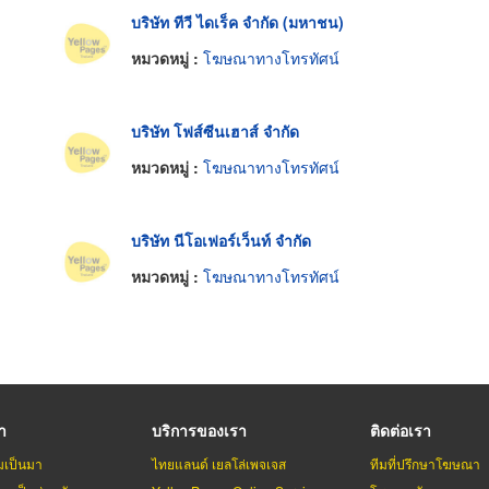
บริษัท ทีวี ไดเร็ค จำกัด (มหาชน)
หมวดหมู่ :
โฆษณาทางโทรทัศน์
บริษัท โฟส์ซีนเฮาส์ จำกัด
หมวดหมู่ :
โฆษณาทางโทรทัศน์
บริษัท นีโอเฟอร์เว็นท์ จำกัด
หมวดหมู่ :
โฆษณาทางโทรทัศน์
รา
บริการของเรา
ติดต่อเรา
มเป็นมา
ไทยแลนด์ เยลโล่เพจเจส
ทีมที่ปรึกษาโฆษณา