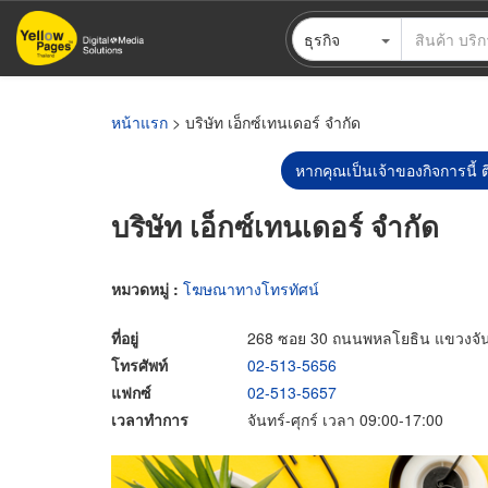
ข้าม
ธุรกิจ
ไป
ยัง
เนื้อหา
หลัก
หน้าแรก
> บริษัท เอ็กซ์เทนเดอร์ จำกัด
หากคุณเป็นเจ้าของกิจการนี้ ต
บริษัท เอ็กซ์เทนเดอร์ จำกัด
หมวดหมู่ :
โฆษณาทางโทรทัศน์
ที่อยู่
268 ซอย 30 ถนนพหลโยธิน แขวงจัน
โทรศัพท์
02-513-5656
แฟกซ์
02-513-5657
เวลาทำการ
จันทร์-ศุกร์ เวลา 09:00-17:00