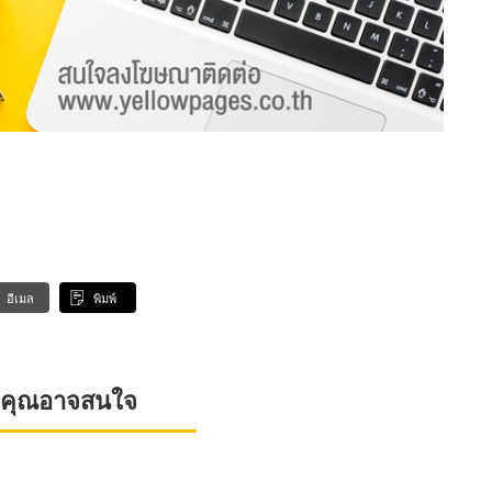
อีเมล
พิมพ์
ที่คุณอาจสนใจ