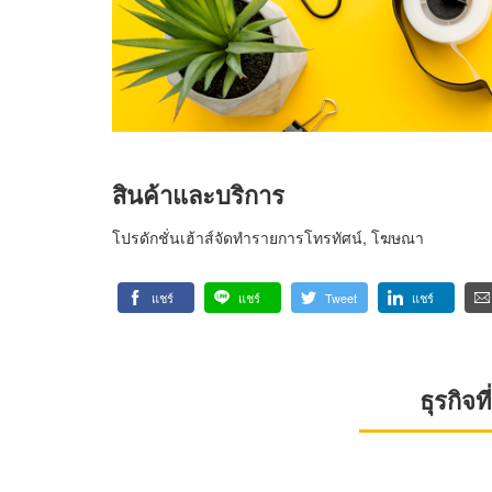
สินค้าและบริการ
โปรดักชั่นเฮ้าส์จัดทำรายการโทรทัศน์, โฆษณา
แชร์
แชร์
Tweet
แชร์
ธุรกิจ