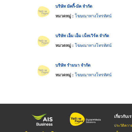
บริษัท มัคกี้-มัค จำกัด
หมวดหมู่ :
โฆษณาทางโทรทัศน์
บริษัท เอ็ม เอ็ม เน็ทเวิร์ค จำกัด
หมวดหมู่ :
โฆษณาทางโทรทัศน์
บริษัท รำมนา จำกัด
หมวดหมู่ :
โฆษณาทางโทรทัศน์
เกี่ยวกับเ
ประวัติควา