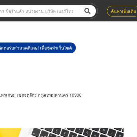
ค้นหาเพิ่มเติม
ิดต่อรับส่วนลดพิเศษ! เพื่อจัดทำเว็บไซต์
ทรเกษม เขตจตุจักร กรุงเทพมหานคร 10900