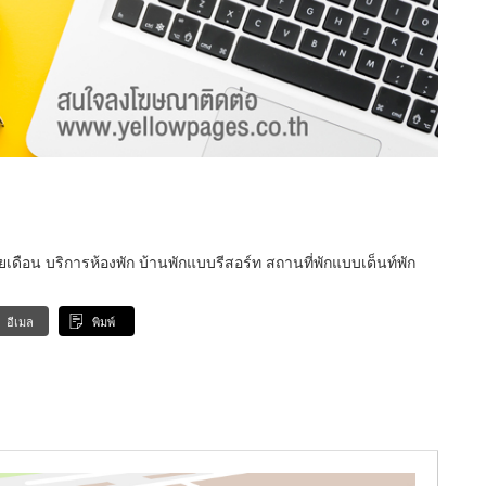
ยเดือน บริการห้องพัก บ้านพักแบบรีสอร์ท สถานที่พักแบบเต็นท์พัก
อีเมล
พิมพ์