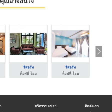
ที่คุณอาจสนใจ
รีสอร์ท
รีสอร์ท
รีส
ท็อฟฟี่ โฮม
ท็อฟฟี่ โฮม
ท็อฟฟ
รา
บริการของเรา
ติดต่อเรา