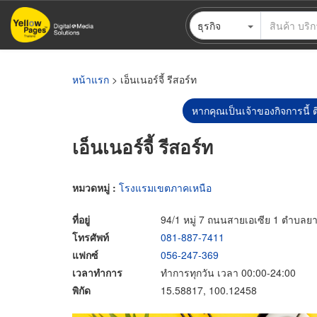
ข้าม
ธุรกิจ
ไป
ยัง
เนื้อหา
หลัก
หน้าแรก
> เอ็นเนอร์จี้ รีสอร์ท
หากคุณเป็นเจ้าของกิจการนี้ ต
เอ็นเนอร์จี้ รีสอร์ท
หมวดหมู่ :
โรงแรมเขตภาคเหนือ
ที่อยู่
94/1 หมู่ 7 ถนนสายเอเซีย 1 ตำบล
โทรศัพท์
081-887-7411
แฟกซ์
056-247-369
เวลาทำการ
ทำการทุกวัน เวลา 00:00-24:00
พิกัด
15.58817, 100.12458