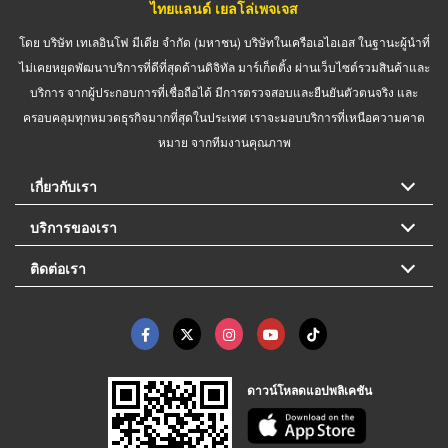
ไทยแลนด์ เยลโล่เพจเจส
โดย บริษัท เทเลอินโฟ มีเดีย จำกัด (มหาชน) บริษัทในเครือเอไอเอส ในฐานะผู้นำที่
ไม่เคยหยุดพัฒนาบริการที่ดีที่สุดด้านดิจิทัล มาร์เก็ตติ้ง ผ่านเว็บไซต์รวมสินค้าและ
บริการ จากผู้ประกอบการที่เชื่อถือได้ มีการตรวจสอบและยืนยันตัวตนจริง และ
ครอบคลุมทุกหมวดธุรกิจมากที่สุดในประเทศ เราจะมอบบริการที่เหนือความคาด
หมาย จากทีมงานคุณภาพ
เกี่ยวกับเรา
บริการของเรา
ติดต่อเรา
ดาวน์โหลดแอปพลิเคชัน