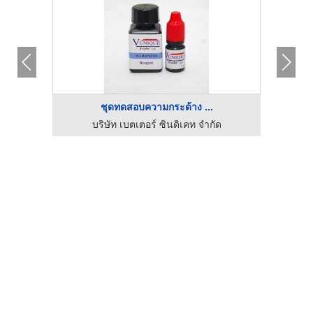
ชุดทดสอบความกระด้าง ...
บริษัท โกลเด้นเกรน อินเตอร์เทรดดิ้ง แอนด์ ดิสเพลย์เซ็นเตอร์ จำกัด
บริษัท เบตเตอร์ ซินดิเคท จำกัด