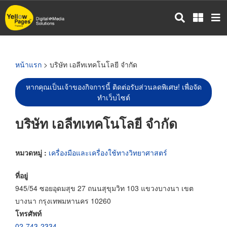
ข้าม
ไป
ยัง
เนื้อหา
หลัก
หน้าแรก
> บริษัท เอลีทเทคโนโลยี จำกัด
หากคุณเป็นเจ้าของกิจการนี้ ติดต่อรับส่วนลดพิเศษ! เพื่อจัด
ทำเว็บไซต์
บริษัท เอลีทเทคโนโลยี จำกัด
หมวดหมู่ :
เครื่องมือและเครื่องใช้ทางวิทยาศาสตร์
ที่อยู่
945/54 ซอยอุดมสุข 27 ถนนสุขุมวิท 103 แขวงบางนา เขต
บางนา กรุงเทพมหานคร 10260
โทรศัพท์
02-743-2334