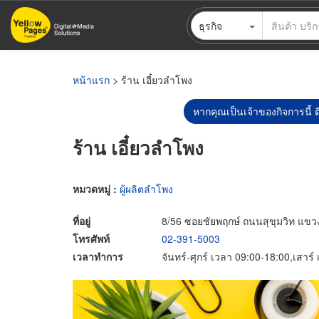
ข้าม
ธุรกิจ
ไป
ยัง
เนื้อหา
หลัก
หน้าแรก
> ร้าน เอี๋ยวลำโพง
หากคุณเป็นเจ้าของกิจการนี้ ต
ร้าน เอี๋ยวลำโพง
หมวดหมู่ :
ผู้ผลิตลำโพง
ที่อยู่
8/56 ซอยชัยพฤกษ์ ถนนสุขุมวิท แ
โทรศัพท์
02-391-5003
เวลาทำการ
จันทร์-ศุกร์ เวลา 09:00-18:00,เสาร