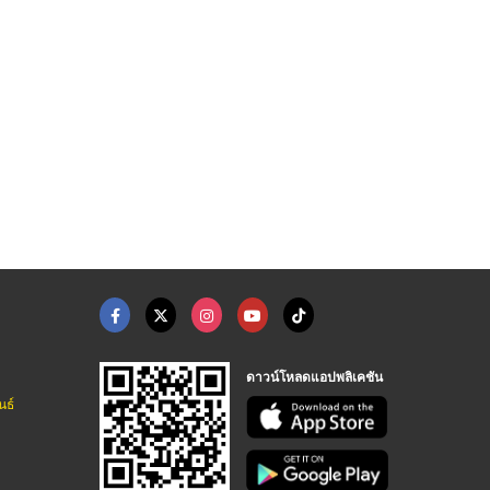
ดอกลำโพง
ลำโพงฮอร์น
trump
ผลิตและจำหน่ายลำโพง - โอบอ้อมอุตสาหกรรม
ผลิตและจำหน่ายลำโพง - โอบอ้อมอุตสาหกรรม
ผลิตและจำหน่ายลำโพง - โอบอ้อมอุตสาหกรรม
ดาวน์โหลดแอปพลิเคชัน
นธ์