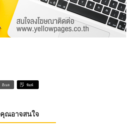
อีเมล
พิมพ์
ที่คุณอาจสนใจ