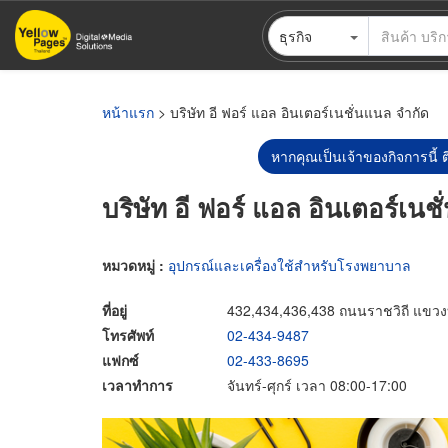
ข้าม
ธุรกิจ
ไป
ยัง
เนื้อหา
หลัก
หน้าแรก
> บริษัท อี ฟอร์ แอล อินเตอร์เนชั่นแนล จำกัด
หากคุณเป็นเจ้าของกิจการนี้ ต
บริษัท อี ฟอร์ แอล อินเตอร์เนช
หมวดหมู่ :
อุปกรณ์และเครื่องใช้สำหรับโรงพยาบาล
ที่อยู่
432,434,436,438 ถนนราชวิถี แขวง
โทรศัพท์
02-434-9487
แฟกซ์
02-433-8695
เวลาทำการ
จันทร์-ศุกร์ เวลา 08:00-17:00