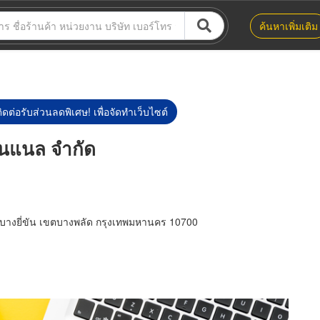
ค้นหาเพิ่มเติม
ิดต่อรับส่วนลดพิเศษ! เพื่อจัดทำเว็บไซต์
ั่นแนล จำกัด
บางยี่ขัน เขตบางพลัด กรุงเทพมหานคร 10700