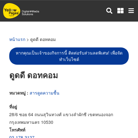
ข้าม
ไป
ยัง
เนื้อหา
หลัก
หน้าแรก
> ดูดดี ดอทคอม
หากคุณเป็นเจ้าของกิจการนี้ ติดต่อรับส่วนลดพิเศษ! เพื่อจัด
ทำเว็บไซต์
ดูดดี ดอทคอม
หมวดหมู่ :
สารดูดความชื้น
ที่อยู่
28/6 ซอย 64 ถนนสุวินทวงศ์ แขวงลำผักชี เขตหนองจอก
กรุงเทพมหานคร 10530
โทรศัพท์
02-178-3127