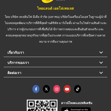
ไทยแลนด์ เยลโล่เพจเจส
โดย บริษัท เทเลอินโฟ มีเดีย จำกัด (มหาชน) บริษัทในเครือเอไอเอส ในฐานะผู้นำที่
ไม่เคยหยุดพัฒนาบริการที่ดีที่สุดด้านดิจิทัล มาร์เก็ตติ้ง ผ่านเว็บไซต์รวมสินค้าและ
บริการ จากผู้ประกอบการที่เชื่อถือได้ มีการตรวจสอบและยืนยันตัวตนจริง และ
ครอบคลุมทุกหมวดธุรกิจมากที่สุดในประเทศ เราจะมอบบริการที่เหนือความคาด
หมาย จากทีมงานคุณภาพ
เกี่ยวกับเรา
บริการของเรา
ติดต่อเรา
ดาวน์โหลดแอปพลิเคชัน