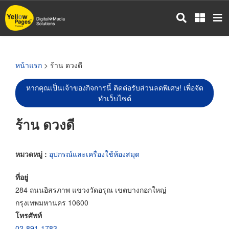
ข้าม
ไป
ยัง
เนื้อหา
หลัก
หน้าแรก
> ร้าน ดวงดี
หากคุณเป็นเจ้าของกิจการนี้ ติดต่อรับส่วนลดพิเศษ! เพื่อจัด
ทำเว็บไซต์
ร้าน ดวงดี
หมวดหมู่ :
อุปกรณ์และเครื่องใช้ห้องสมุด
ที่อยู่
284 ถนนอิสรภาพ แขวงวัดอรุณ เขตบางกอกใหญ่
กรุงเทพมหานคร 10600
โทรศัพท์
02-891-1783