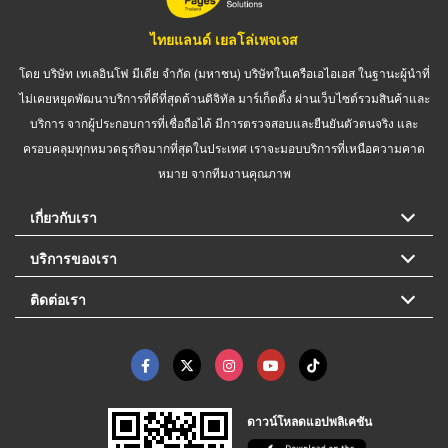
ไทยแลนด์ เยลโล่เพจเจส
โดย บริษัท เทเลอินโฟ มีเดีย จำกัด (มหาชน) บริษัทในเครือเอไอเอส ในฐานะผู้นำที่
ไม่เคยหยุดพัฒนาบริการที่ดีที่สุดด้านดิจิทัล มาร์เก็ตติ้ง ผ่านเว็บไซต์รวมสินค้าและ
บริการ จากผู้ประกอบการที่เชื่อถือได้ มีการตรวจสอบและยืนยันตัวตนจริง และ
ครอบคลุมทุกหมวดธุรกิจมากที่สุดในประเทศ เราจะมอบบริการที่เหนือความคาด
หมาย จากทีมงานคุณภาพ
เกี่ยวกับเรา
บริการของเรา
ติดต่อเรา
ดาวน์โหลดแอปพลิเคชัน