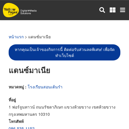
ข้าม
ไป
ยัง
เนื้อหา
หลัก
หน้าแรก
> แดนซ์มาเนีย
หากคุณเป็นเจ้าของกิจการนี้ ติดต่อรับส่วนลดพิเศษ! เพื่อจัด
ทำเว็บไซต์
แดนซ์มาเนีย
หมวดหมู่ :
โรงเรียนสอนเต้นรำ
ที่อยู่
1 ฟอร์จูนทาวน์ ถนนรัชดาภิเษก แขวงห้วยขวาง เขตห้วยขวาง
กรุงเทพมหานคร 10310
โทรศัพท์
086-535-1152