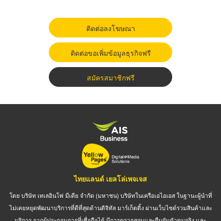
ติดต่อลงโฆษณา
ติดต่อขอเพิ่มข้อมูลธุรกิจฟรี
สมัครสมาชิกฟรี
ไทยแลนด์ เยลโล่เพจเจส
โดย บริษัท เทเลอินโฟ มีเดีย จำกัด (มหาชน) บริษัทในเครือเอไอเอส ในฐานะผู้นำที่
ไม่เคยหยุดพัฒนาบริการที่ดีที่สุดด้านดิจิทัล มาร์เก็ตติ้ง ผ่านเว็บไซต์รวมสินค้าและ
บริการ จากผู้ประกอบการที่เชื่อถือได้ มีการตรวจสอบและยืนยันตัวตนจริง และ