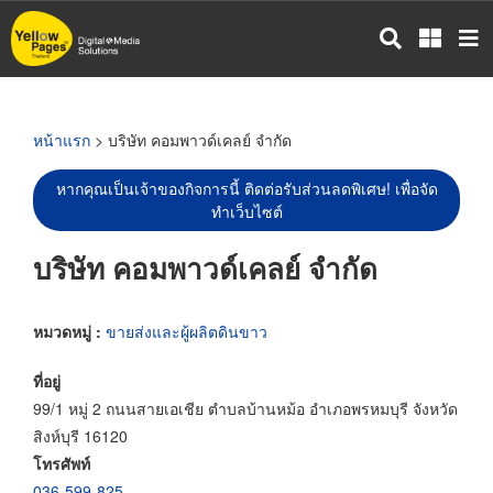
ข้าม
ไป
ยัง
เนื้อหา
หลัก
หน้าแรก
> บริษัท คอมพาวด์เคลย์ จำกัด
หากคุณเป็นเจ้าของกิจการนี้ ติดต่อรับส่วนลดพิเศษ! เพื่อจัด
ทำเว็บไซต์
บริษัท คอมพาวด์เคลย์ จำกัด
หมวดหมู่ :
ขายส่งและผู้ผลิตดินขาว
ที่อยู่
99/1 หมู่ 2 ถนนสายเอเชีย ตำบลบ้านหม้อ อำเภอพรหมบุรี จังหวัด
สิงห์บุรี 16120
โทรศัพท์
036-599-825