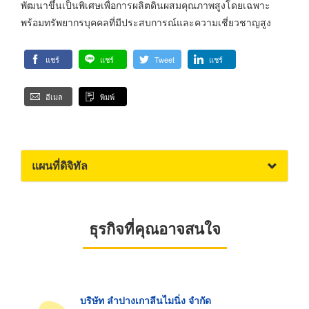
พัฒนาขึ้นเป็นพิเศษเพื่อการผลิตดินผสมคุณภาพสูงโดยเฉพาะ
พร้อมทรัพยากรบุคคลที่มีประสบการณ์และความเชี่ยวชาญสูง
แชร์
แชร์
Tweet
แชร์
อีเมล
พิมพ์
แผนที่ดิจิทัล
ธุรกิจที่คุณอาจสนใจ
บริษัท ลำปางเกาลีนไมนิ่ง จำกัด