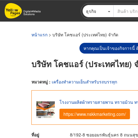
ข้าม
ธุรกิจ
ไป
ยัง
เนื้อหา
หลัก
หน้าแรก
> บริษัท โคชแอร์ (ประเทศไทย) จำกัด
หากคุณเป็นเจ้าของกิจการนี้ ต
บริษัท โคชแอร์ (ประเทศไทย) 
หมวดหมู่ :
เครื่องทำความเย็นสำหรับรถบรรทุก
โรงงานผลิตผ้าทรายสายพาน ทรายม้วน 
https://www.nskkmarketing.com/
ที่อยู่
8/192-8 ซอยอมรพันธุ์นคร 8 ถนนส