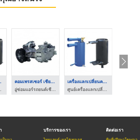
ยนควา ...
คอมเพรสเซอร์ เชียงให ...
เครื่องแลกเปลี่ยนควา ...
ร้อนอุตสาหกรรม
อู่ซ่อมแอร์รถยนต์เชียงใหม่ - อุดมธนะแอร์
ศูนย์เครื่องแลกเปลี่ยนความร้อนอุตสาหกรรม
รา
บริการของเรา
ติดต่อเรา
มเป็นมา
ไทยแลนด์ เยลโล่เพจเจส
ทีมที่ปรึกษาโฆษณา