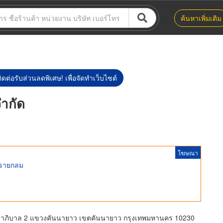
ค้นหาเพิ่มเติม
ิดต่อรับส่วนลดพิเศษ! เพื่อจัดทำเว็บไซต์
จำกัด
โฆษณา
ทรายกลม
ุขาภิบาล 2 แขวงคันนายาว เขตคันนายาว กรุงเทพมหานคร 10230