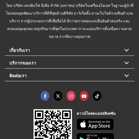
โดย บริษัท เทเลอินโฟ มีเดีย จำกัด (มหาชน) บริษัทในเครือเอไอเอส ในฐานะผู้นำที่
ไม่เคยหยุดพัฒนาบริการที่ดีที่สุดด้านดิจิทัล มาร์เก็ตติ้ง ผ่านเว็บไซต์รวมสินค้าและ
บริการ จากผู้ประกอบการที่เชื่อถือได้ มีการตรวจสอบและยืนยันตัวตนจริง และ
ครอบคลุมทุกหมวดธุรกิจมากที่สุดในประเทศ เราจะมอบบริการที่เหนือความคาด
หมาย จากทีมงานคุณภาพ
เกี่ยวกับเรา
บริการของเรา
ติดต่อเรา
ดาวน์โหลดแอปพลิเคชัน