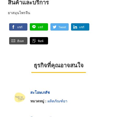
สินค้าและบริการ
ยาสมุนไพรจีน
แชร์
แชร์
Tweet
แชร์
อีเมล
พิมพ์
ธุรกิจที่คุณอาจสนใจ
สะโอษเภสัช
หมวดหมู่ :
ผลิตภัณฑ์ยา