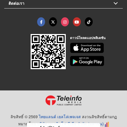
ติดต่อเรา
ดาวน์โหลดแอปพลิเคชัน
ลิขสิทธิ์ © 2569
ไทยแลนด์ เยลโล่เพจเจส
สงวนลิขสิทธิ์ตามกฏ
หมาย โดย
บริษัท เทเลอินโฟ มีเดีย จำกัด (มหาชน)