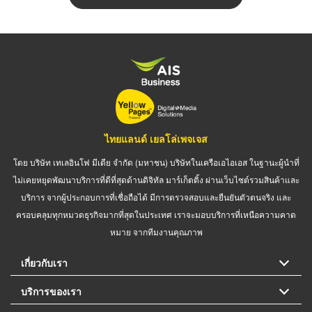
ไทยแลนด์ เยลโล่เพจเจส
โดย บริษัท เทเลอินโฟ มีเดีย จำกัด (มหาชน) บริษัทในเครือเอไอเอส ในฐานะผู้นำที่
ไม่เคยหยุดพัฒนาบริการที่ดีที่สุดด้านดิจิทัล มาร์เก็ตติ้ง ผ่านเว็บไซต์รวมสินค้าและ
บริการ จากผู้ประกอบการที่เชื่อถือได้ มีการตรวจสอบและยืนยันตัวตนจริง และ
ครอบคลุมทุกหมวดธุรกิจมากที่สุดในประเทศ เราจะมอบบริการที่เหนือความคาด
หมาย จากทีมงานคุณภาพ
เกี่ยวกับเรา
บริการของเรา