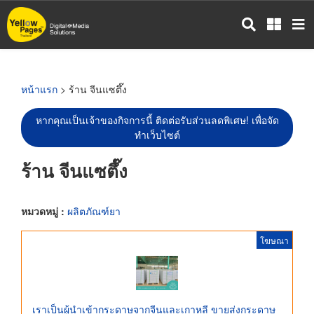
ข้าม
ไป
ยัง
เนื้อหา
หลัก
หน้าแรก
> ร้าน จีนแซตึ๊ง
หากคุณเป็นเจ้าของกิจการนี้ ติดต่อรับส่วนลดพิเศษ! เพื่อจัด
ทำเว็บไซต์
ร้าน จีนแซตึ๊ง
หมวดหมู่ :
ผลิตภัณฑ์ยา
โฆษณา
เราเป็นผู้นำเข้ากระดาษจากจีนและเกาหลี ขายส่งกระดาษ