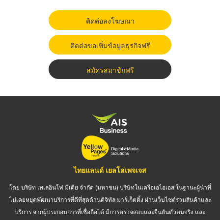
ติดต่อลงโฆษณา
ติดต่อขอเพิ่มข้อมูลธุรกิจฟรี
สมัครสมาชิกฟรี
ไทยแลนด์ เยลโล่เพจเจส
โดย บริษัท เทเลอินโฟ มีเดีย จำกัด (มหาชน) บริษัทในเครือเอไอเอส ในฐานะผู้นำที่
ไม่เคยหยุดพัฒนาบริการที่ดีที่สุดด้านดิจิทัล มาร์เก็ตติ้ง ผ่านเว็บไซต์รวมสินค้าและ
บริการ จากผู้ประกอบการที่เชื่อถือได้ มีการตรวจสอบและยืนยันตัวตนจริง และ