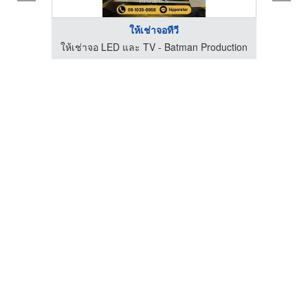
ให้เช่าจอทีวี
duction
ให้เช่าจอ LED และ TV - Batman Production
ให้เช่